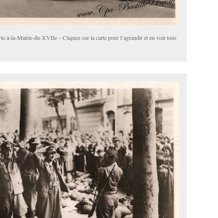
e-à-la-Mairie-du-XVIIe – Cliquez sur la carte pour l’agrandir et en voir tous