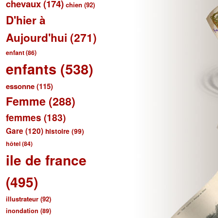
chevaux
(174)
chien
(92)
D'hier à
Aujourd'hui
(271)
enfant
(86)
enfants
(538)
essonne
(115)
Femme
(288)
femmes
(183)
Gare
(120)
histoire
(99)
hôtel
(84)
ile de france
(495)
illustrateur
(92)
inondation
(89)