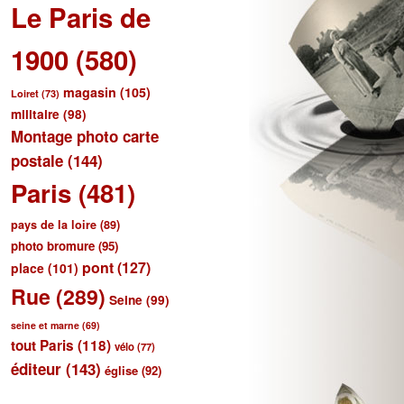
Le Paris de
1900
(580)
magasin
(105)
Loiret
(73)
militaire
(98)
Montage photo carte
postale
(144)
Paris
(481)
pays de la loire
(89)
photo bromure
(95)
pont
(127)
place
(101)
Rue
(289)
Seine
(99)
seine et marne
(69)
tout Paris
(118)
vélo
(77)
éditeur
(143)
église
(92)