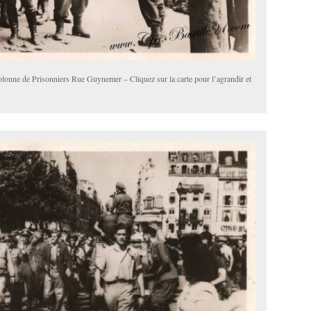
lonne de Prisonniers Rue Guynemer – Cliquez sur la carte pour l’agrandir et