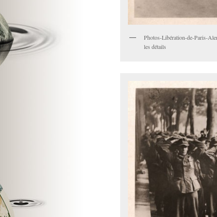
Photos-Libération-de-Paris-Alert
les détails