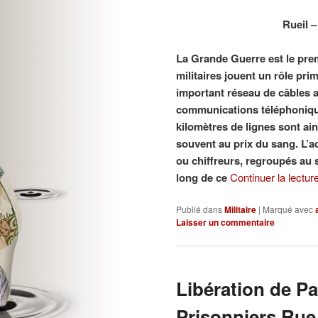
Rueil –
La Grande Guerre est le prem
militaires jouent un rôle prim
important réseau de câbles a
communications téléphoniques
kilomètres de lignes sont ain
souvent au prix du sang. L’ac
ou chiffreurs, regroupés au 
long de ce
Continuer la lectur
Publié dans
Militaire
|
Marqué avec
Laisser un commentaire
Libération de Pa
Prisonniers Ru