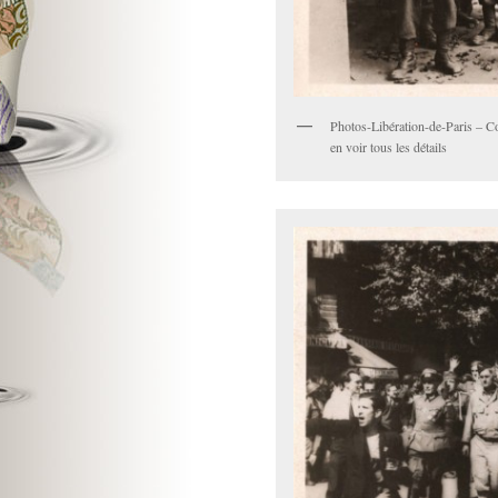
Photos-Libération-de-Paris – Co
en voir tous les détails