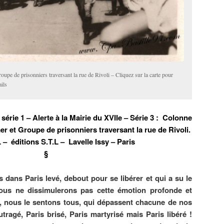
upe de prisonniers traversant la rue de Rivoli – Cliquez sur la carte pour
ails
 série 1 – Alerte à la Mairie du XVIIe – Série 3 : Colonne
 et Groupe de prisonniers traversant la rue de Rivoli.
 – éditions S.T.L – Lavelle Issy – Paris
§
ans Paris levé, debout pour se libérer et qui a su le
ous ne dissimulerons pas cette émotion profonde et
es, nous le sentons tous, qui dépassent chacune de nos
utragé, Paris brisé, Paris martyrisé mais Paris libéré !