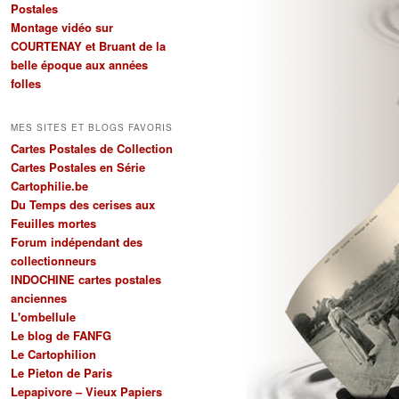
Postales
Montage vidéo sur
COURTENAY et Bruant de la
belle époque aux années
folles
MES SITES ET BLOGS FAVORIS
Cartes Postales de Collection
Cartes Postales en Série
Cartophilie.be
Du Temps des cerises aux
Feuilles mortes
Forum indépendant des
collectionneurs
INDOCHINE cartes postales
anciennes
L'ombellule
Le blog de FANFG
Le Cartophilion
Le Pieton de Paris
Lepapivore – Vieux Papiers