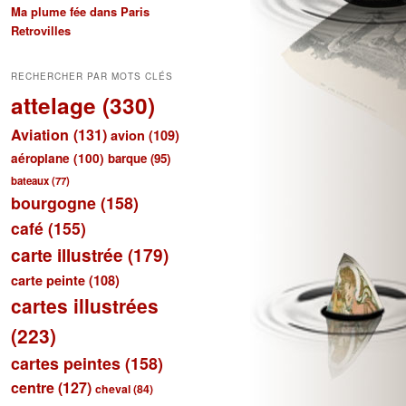
Ma plume fée dans Paris
Retrovilles
RECHERCHER PAR MOTS CLÉS
attelage
(330)
Aviation
(131)
avion
(109)
aéroplane
(100)
barque
(95)
bateaux
(77)
bourgogne
(158)
café
(155)
carte illustrée
(179)
carte peinte
(108)
cartes illustrées
(223)
cartes peintes
(158)
centre
(127)
cheval
(84)