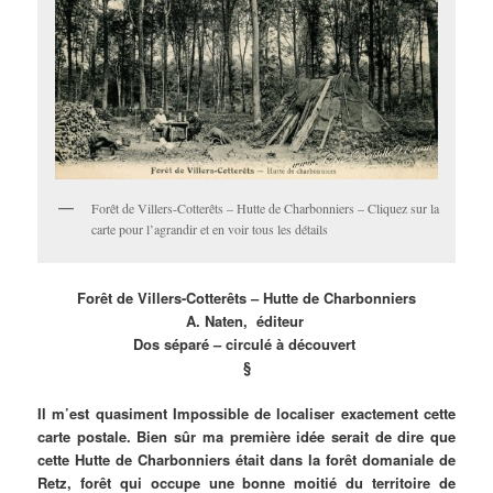
Forêt de Villers-Cotterêts – Hutte de Charbonniers – Cliquez sur la
carte pour l’agrandir et en voir tous les détails
Forêt de Villers-Cotterêts – Hutte de Charbonniers
A. Naten, éditeur
Dos séparé – circulé à découvert
§
Il m’est quasiment Impossible de localiser exactement cette
carte postale. Bien sûr ma première idée serait de dire que
cette Hutte de Charbonniers était dans la forêt domaniale de
Retz, forêt qui occupe une bonne moitié du territoire de