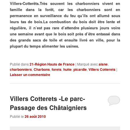
Villers-Cotterêts.Très souvent les charbonniers vivent en
famille dans la forêt, car les charbonniers sont en
permanence en surveillance du feu qu’ils ont allumé sous
leurs tas de bois.La combustion du bois doit être lente et
régulière, il n’est pas rare d’attendre plusieurs jours voire
une semaine avant que le bois soit près d’être entassé dans
des grands sacs de toile et ensuite livré en ville, pour la
plupart du temps alimenter les usines.
Publié dans
21-Région Hauts de France
|
Marqué avec
aisne
,
charbonniers
,
Charbons
,
forets
,
hutte
,
picardie
,
Villers Cotterets
|
Laisser un commentaire
Villers Cotterets -Le parc-
Passage des Châtaigniers
Publié le
26 août 2010