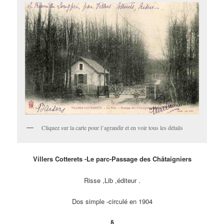
Cliquez sur la carte pour l’agrandir et en voir tous les détails
Villers Cotterets -Le parc-Passage des Châtaigniers
Risse ,Lib ,éditeur .
Dos simple -circulé en 1904
§