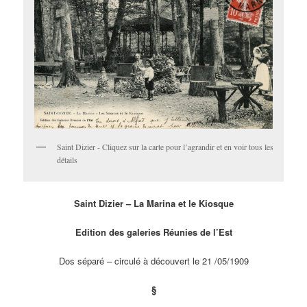
Saint Dizier - Cliquez sur la carte pour l’agrandir et en voir tous les
détails
Saint Dizier – La Marina et le Kiosque
Edition des galeries Réunies de l’Est
Dos séparé – circulé à découvert le 21 /05/1909
§