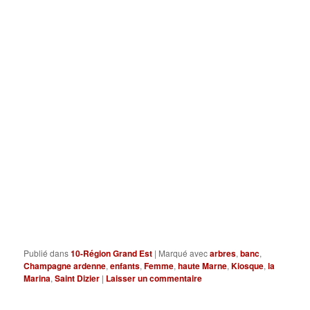
Publié dans
10-Région Grand Est
|
Marqué avec
arbres
,
banc
,
Champagne ardenne
,
enfants
,
Femme
,
haute Marne
,
Kiosque
,
la
Marina
,
Saint Dizier
|
Laisser un commentaire