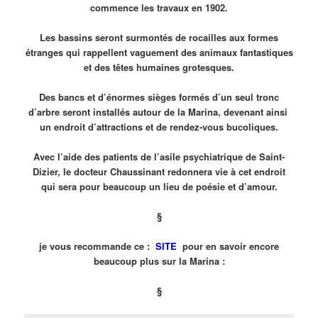
commence les travaux en 1902.
Les bassins seront surmontés
de rocailles aux formes
étranges qui rappellent vaguement des animaux fantastiques
et des têtes humaines grotesques.
Des bancs et d’énormes sièges formés d’un seul tronc
d’arbre seront installés autour de la Marina, devenant ainsi
un endroit d’attractions et de rendez-vous bucoliques.
Avec l’aide des patients de l’asile psychiatrique de Saint-
Dizier, le docteur Chaussinant redonnera vie à cet endroit
qui sera pour beaucoup un lieu de poésie et d’amour.
§
je vous recommande ce :
SITE
pour en savoir encore
beaucoup plus sur la Marina :
§