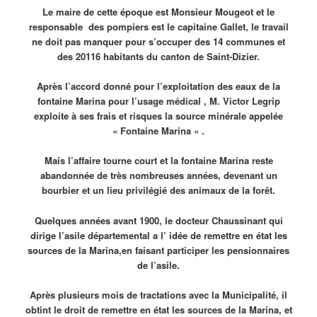
Le maire de cette époque est Monsieur Mougeot et le
responsable des pompiers est le capitaine Gallet, le travail
ne doit pas manquer pour s’occuper des 14 communes et
des 20116 habitants du canton de Saint-Dizier.
Après l’accord donné pour l’exploitation des eaux de la
fontaine Marina pour l’usage médical ,
M. Victor Legrip
exploite à ses frais et risques la source minérale appelée
« Fontaine Marina « .
Mais l’affaire tourne court et la fontaine Marina reste
abandonnée de très nombreuses années, devenant un
bourbier et un lieu privilégié des animaux de la forêt.
Quelques années avant 1900, le docteur Chaussinant qui
dirige
l’asile départemental a l’ idée de
remettre en état les
sources de la Marina,en faisant participer les pensionnaires
de l’asile.
Après plusieurs mois de tractations avec la
Municipalité
, il
obtint le droit de remettre en état les sources de la Marina, et