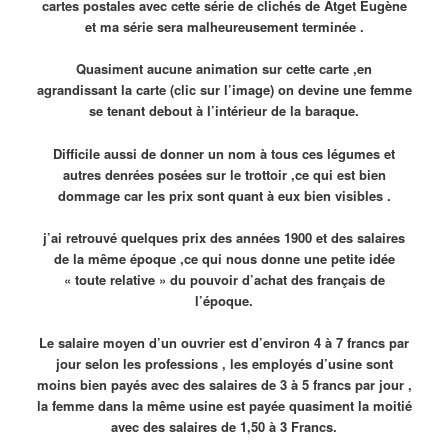
cartes postales avec cette série de clichés de Atget Eugène
et ma série sera malheureusement terminée .
Quasiment aucune animation sur cette carte ,en
agrandissant la carte (clic sur l’image) on devine une femme
se tenant debout à l’intérieur de la baraque.
Difficile aussi de donner un nom à tous ces légumes et
autres denrées posées sur le trottoir ,ce qui est bien
dommage car les prix sont quant à eux bien visibles .
j’ai retrouvé quelques prix des années 1900 et des salaires
de la même époque ,ce qui nous donne une petite idée
« toute relative » du pouvoir d’achat des français de
l’époque.
Le salaire moyen d’un ouvrier est d’environ 4 à 7 francs par
jour selon les professions , les employés d’usine sont
moins bien payés avec des salaires de 3 à 5 francs par jour ,
la femme dans la même usine est payée quasiment la moitié
avec des salaires de 1,50 à 3 Francs.