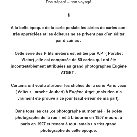
Dos séparé – non voyagé
§
A la belle époque de la carte postale les séries de cartes sont
très appréciées et les éditeurs ne se privent pas d’en éditer
par dizaines .
Cette série des P’tits métiers est éditée par V.P ( Porchet
Victor) ,elle est composée de 80 cartes qui ont été
incontestablement attribuées au grand photographes Eugène
ATGET .
Certains ont voulu attribuer les clichés de la série Paris vécu
( éditeur Laroche Joubert) à Eugène Atget ,mais rien n’a
vraiment été prouvé à ce jour (sauf erreur de ma part).
Dans tous les cas ,ce photographe surnommé « le poète
photographe de la rue » né à Libourne en 1857 mourut à
paris en 1927 et restera à tout jamais un très grand
photographe de cette époque.