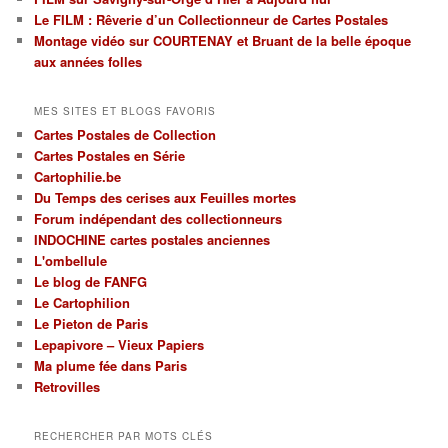
Le FILM : Rêverie d’un Collectionneur de Cartes Postales
et
par
Montage vidéo sur COURTENAY et Bruant de la belle époque
thèmes
aux années folles
MES SITES ET BLOGS FAVORIS
Cartes Postales de Collection
Cartes Postales en Série
Cartophilie.be
Du Temps des cerises aux Feuilles mortes
Forum indépendant des collectionneurs
INDOCHINE cartes postales anciennes
L'ombellule
Le blog de FANFG
Le Cartophilion
Le Pieton de Paris
Lepapivore – Vieux Papiers
Ma plume fée dans Paris
Retrovilles
RECHERCHER PAR MOTS CLÉS