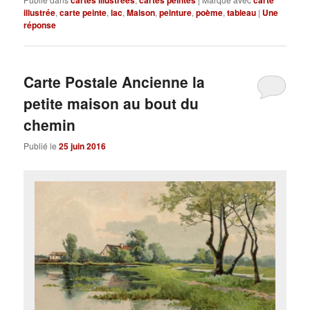
illustrée
,
carte peinte
,
lac
,
Maison
,
peinture
,
poème
,
tableau
|
Une
réponse
Carte Postale Ancienne la
petite maison au bout du
chemin
Publié le
25 juin 2016