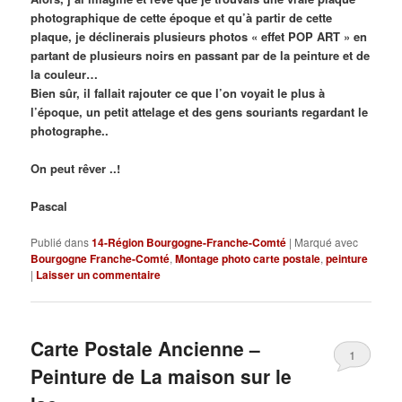
photographique de cette époque et qu’à partir de cette
plaque, je déclinerais plusieurs photos « effet POP ART » en
partant de plusieurs noirs en passant par de la peinture et de
la couleur…
Bien sûr, il fallait rajouter ce que l’on voyait le plus à
l’époque, un petit attelage et des gens souriants regardant le
photographe..
On peut rêver ..!
Pascal
Publié dans
14-Région Bourgogne-Franche-Comté
|
Marqué avec
Bourgogne Franche-Comté
,
Montage photo carte postale
,
peinture
|
Laisser un commentaire
Carte Postale Ancienne –
1
Peinture de La maison sur le