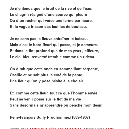
Je n’entends que le bruit de la rive et de l’eau,
Le chagrin résigné d’une source qui pleure
Ou d’un rocher qui verse une larme par heure,
Et le vague frisson des feuilles de bouleau.
Je ne sens pas le fleuve entraîner le bateau,
Mais c’est le bord fleuri qui passe, et je demeure.
Et dans le flot profond que de mes yeux j’effleure,
Le ciel bleu renversé tremble comme un rideau.
On dirait que cette onde en sommeillant serpente,
Oscille et ne sait plus le côté de la pente .
Une fleur qu’on y pose hésite à le choisir.
Et, comme cette fleur, tout ce que l’homme envie
Peut se venir poser sur le flot de ma vie
Sans désormais m’apprendre où penche mon désir.
René-François Sully Prudhomme.(1839-1907)
Publié dans
cartes illustrées
,
cartes peintes
|
Marqué avec
carte