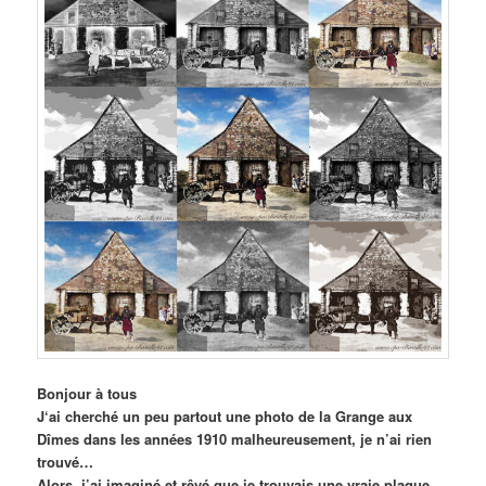
Bonjour à tous
J
‘ai cherché un peu partout une photo de la Grange aux
Dîmes dans les années 1910 malheureusement, je n’ai rien
trouvé…
Alors, j’ai imaginé et rêvé que je trouvais une vraie plaque