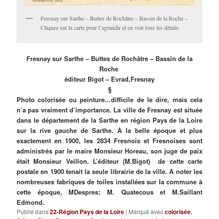
Fresnay sur Sarthe – Buttes de Rochâtre – Bassin de la Roche –
Cliquez sur la carte pour l’agrandir et en voir tous les détails
Fresnay sur Sarthe – Buttes de Rochâtre – Bassin de la
Roche
éditeur Bigot – Evrad,Fresnay
§
Photo colorisée ou peinture…difficile de le dire, mais cela
n’a pas vraiment d’importance. La ville de Fresnay est située
dans le département de la Sarthe en région Pays de la Loire
sur la rive gauche de Sarthe. À la belle époque et plus
exactement en 1900, les 2834 Fresnois et Fresnoises sont
administrés par le maire Monsieur Horeau, son juge de paix
était Monsieur Veillon. L’éditeur (M.Bigot) de cette carte
postale en 1900 tenait la seule librairie de la ville. A noter les
nombreuses fabriques de toiles installées sur la commune à
cette époque, MDespres; M. Quatecous et M.Saillant
Edmond.
Publié dans
22-Région Pays de la Loire
|
Marqué avec
colorisée
,