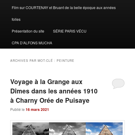
Film sur COURTENAY et Bruant de la belle époque aux années
folles
Présentation du site
SÉRIE PARIS VÉCU
CPA D’ALFONS MUCHA
ARCHIVES PAR MOT-CLÉ :
PEINTURE
Voyage à la Grange aux
Dîmes dans les années 1910
à Charny Orée de Puisaye
Publié le
16 mars 2021