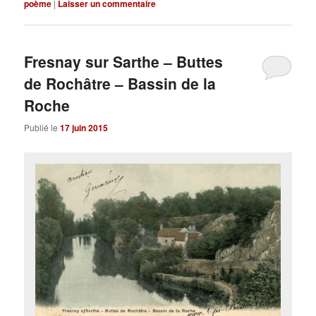
poème
|
Laisser un commentaire
Fresnay sur Sarthe – Buttes
de Rochâtre – Bassin de la
Roche
Publié le
17 juin 2015