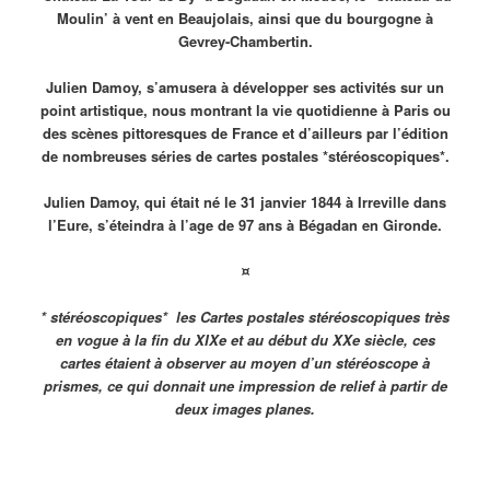
Moulin’ à vent en Beaujolais, ainsi que du bourgogne à
Gevrey-Chambertin.
Julien Damoy, s’amusera à développer ses activités sur un
point artistique, nous montrant la vie quotidienne à Paris ou
des scènes pittoresques de France et d’ailleurs par l’édition
de nombreuses séries de cartes postales *stéréoscopiques*.
Julien Damoy, qui était né le 31 janvier 1844 à Irreville dans
l’Eure, s’éteindra à l’age de 97 ans à Bégadan en Gironde.
¤
* stéréoscopiques* les Cartes postales
stéréoscopiques
très
en vogue à la fin du XIXe et au début du XXe siècle, ces
cartes étaient à observer au moyen d’un stéréoscope à
prismes, ce qui donnait une impression de relief à partir de
deux images planes.