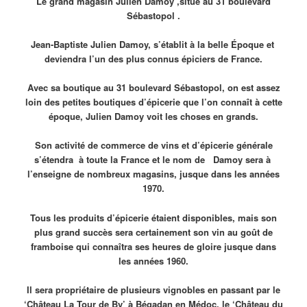
Le grand magasin Julien Damoy ,situé au 31 boulevard
Sébastopol .
Jean-Baptiste Julien Damoy, s’établit à la belle Époque et
deviendra l’un des plus connus épiciers de France.
Avec sa boutique au 31 boulevard Sébastopol, on est assez
loin des petites boutiques d’épicerie que l’on connaît à cette
époque, Julien Damoy voit les choses en grands.
Son activité de commerce de vins et d’épicerie générale
s’étendra à toute la France et le nom de Damoy sera à
l’enseigne de nombreux magasins, jusque dans les années
1970.
Tous les produits d’épicerie étaient disponibles, mais son
plus grand succès sera certainement son vin au goût de
framboise qui connaîtra ses heures de gloire jusque dans
les années 1960.
Il sera propriétaire de plusieurs vignobles en passant par le
‘Château La Tour de By’ à Bégadan en Médoc, le ‘Château du