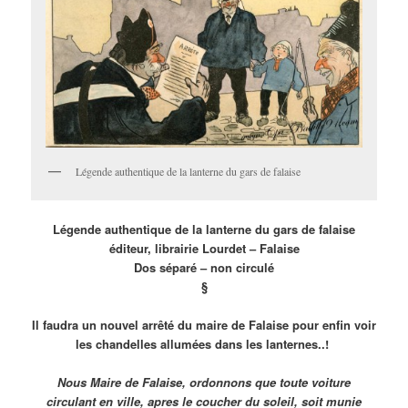
Légende authentique de la lanterne du gars de falaise
Légende authentique de la lanterne du gars de falaise
éditeur, librairie Lourdet – Falaise
Dos séparé – non circulé
§
Il faudra un nouvel arrêté du maire de Falaise pour enfin voir
les chandelles allumées dans les lanternes..!
Nous Maire de Falaise, ordonnons que toute voiture
circulant en ville, apres le coucher du soleil, soit munie