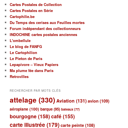
Cartes Postales de Collection
Cartes Postales en Série
Cartophilie.be
Du Temps des cerises aux Feuilles mortes
Forum indépendant des collectionneurs
INDOCHINE cartes postales anciennes
L'ombellule
Le blog de FANFG
Le Cartophilion
Le Pieton de Paris
Lepapivore – Vieux Papiers
Ma plume fée dans Paris
Retrovilles
RECHERCHER PAR MOTS CLÉS
attelage
(330)
Aviation
(131)
avion
(109)
aéroplane
(100)
barque
(95)
bateaux
(77)
bourgogne
(158)
café
(155)
carte illustrée
(179)
carte peinte
(108)