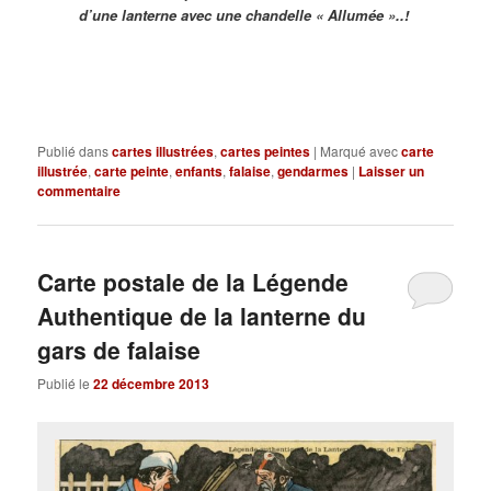
d’une lanterne avec une chandelle « Allumée »..!
Publié dans
cartes illustrées
,
cartes peintes
|
Marqué avec
carte
illustrée
,
carte peinte
,
enfants
,
falaise
,
gendarmes
|
Laisser un
commentaire
Carte postale de la Légende
Authentique de la lanterne du
gars de falaise
Publié le
22 décembre 2013