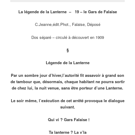
La légende de la Lanterne – 19 – le Gars de Falaise
C.Jeanne,édit.Phot., Falaise, Déposé
Dos séparé – circulé à découvert en 1909
§
Légende de la Lanterne
Par un sombre jour d’hiver,l’autorité fit assavoir à grand son
de tambour que, désormais, chaque habitant ne pourra sortir
de chez lui, la nuit venue, sans être porteur d’une Lanterne.
Le soir même, l’exécution de cet arrêté provoqua le dialogue
suivant.
Qui vi ? Gars Falaise !
Ta lanterne ? La v’la