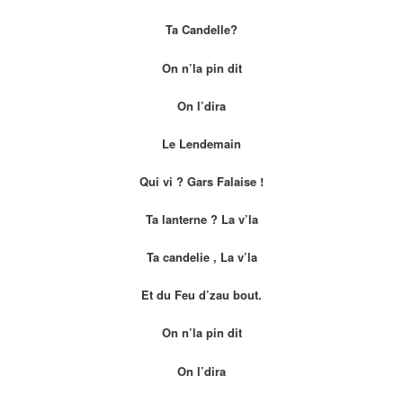
Ta Candelle?
On n’la pin dit
On l’dira
Le Lendemain
Qui vi ? Gars Falaise !
Ta lanterne ? La v’la
Ta candelie , La v’la
Et du Feu d’zau bout.
On n’la pin dit
On l’dira