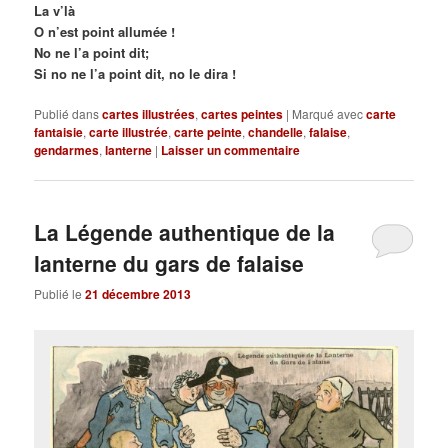
La v’là
O n’est point allumée !
No ne l’a point dit;
Si no ne l’a point dit, no le dira !
Publié dans
cartes illustrées
,
cartes peintes
|
Marqué avec
carte
fantaisie
,
carte illustrée
,
carte peinte
,
chandelle
,
falaise
,
gendarmes
,
lanterne
|
Laisser un commentaire
La Légende authentique de la
lanterne du gars de falaise
Publié le
21 décembre 2013