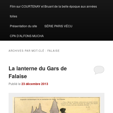
Film sur COURTENAY et Bruant de la belle époque aux années
folles
Présentation du site
SÉRIE PARIS VÉCU
CPA D’ALFONS MUCHA
ARCHIVES PAR MOT-CLÉ :
FALAISE
La lanterne du Gars de
Falaise
Publié le
23 décembre 2013