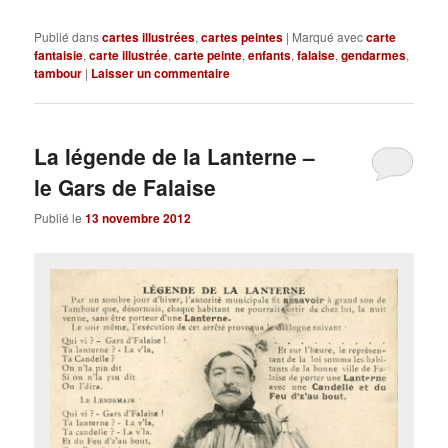
Publié dans
cartes illustrées
,
cartes peintes
|
Marqué avec
carte
fantaisie
,
carte illustrée
,
carte peinte
,
enfants
,
falaise
,
gendarmes
,
tambour
|
Laisser un commentaire
La légende de la Lanterne –
le Gars de Falaise
Publié le
13 novembre 2012