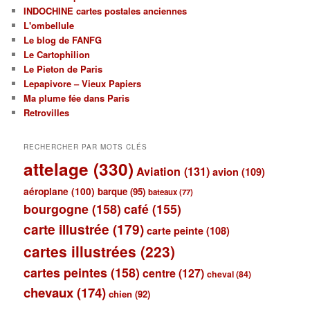
INDOCHINE cartes postales anciennes
L'ombellule
Le blog de FANFG
Le Cartophilion
Le Pieton de Paris
Lepapivore – Vieux Papiers
Ma plume fée dans Paris
Retrovilles
RECHERCHER PAR MOTS CLÉS
attelage
(330)
Aviation
(131)
avion
(109)
aéroplane
(100)
barque
(95)
bateaux
(77)
bourgogne
(158)
café
(155)
carte illustrée
(179)
carte peinte
(108)
cartes illustrées
(223)
cartes peintes
(158)
centre
(127)
cheval
(84)
chevaux
(174)
chien
(92)