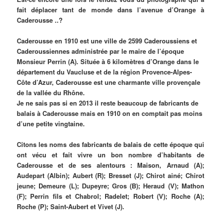
fait déplacer tant de monde dans l’avenue d’Orange à
Caderousse ..?
Caderousse en 1910 est une ville de 2599 Caderoussiens et
Caderoussiennes administrée par le maire de l’époque
Monsieur Perrin (A). Située à 6 kilomètres d’Orange dans le
département du Vaucluse et de la région Provence-Alpes-
Côte d’Azur, Caderousse est une charmante ville provençale
de la vallée du Rhône.
Je ne sais pas si en 2013 il reste beaucoup de fabricants de
balais à Caderousse mais en 1910 on en comptait pas moins
d’une petite vingtaine.
Citons les noms des fabricants de balais de cette époque qui
ont vécu et fait vivre un bon nombre d’habitants de
Caderousse et de ses alentours : Maison, Arnaud (A);
Audepart (Albin); Aubert (R); Bresset (J); Chirot ainé; Chirot
jeune; Demeure (L); Dupeyre; Gros (B); Heraud (V); Mathon
(F); Perrin fils et Chabrol; Radelet; Robert (V); Roche (A);
Roche (P); Saint-Aubert et Vivet (J).