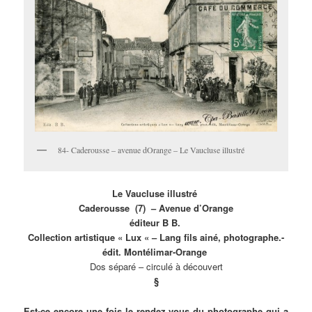
84- Caderousse – avenue dOrange – Le Vaucluse illustré
Le Vaucluse illustré
Caderousse (7) – Avenue d’Orange
éditeur B B.
Collection artistique « Lux « – Lang fils ainé, photographe.-
édit. Montélimar-Orange
Dos séparé – circulé à découvert
§
Est-ce encore une fois le rendez vous du photographe qui a