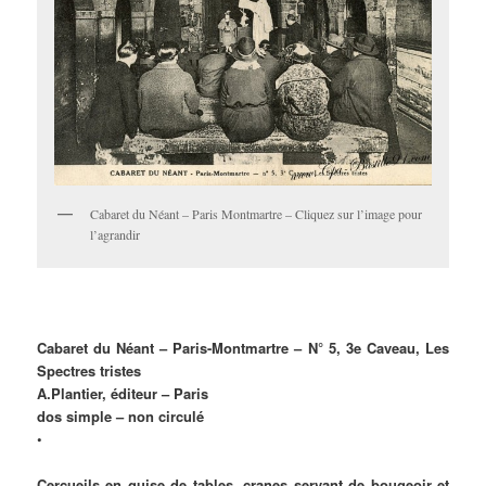
Cabaret du Néant – Paris Montmartre – Cliquez sur l’image pour
l’agrandir
Cabaret du Néant – Paris-Montmartre – N° 5, 3e Caveau, Les
Spectres tristes
A.Plantier, éditeur – Paris
dos simple – non circulé
•
Cercueils en guise de tables, cranes servant de bougeoir et