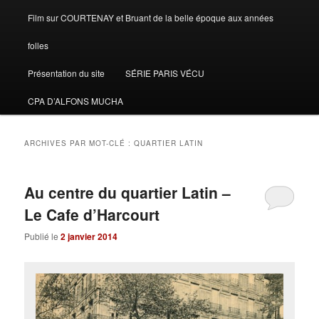
Film sur COURTENAY et Bruant de la belle époque aux années
folles
Présentation du site
SÉRIE PARIS VÉCU
CPA D’ALFONS MUCHA
ARCHIVES PAR MOT-CLÉ :
QUARTIER LATIN
Au centre du quartier Latin –
Le Cafe d’Harcourt
Publié le
2 janvier 2014