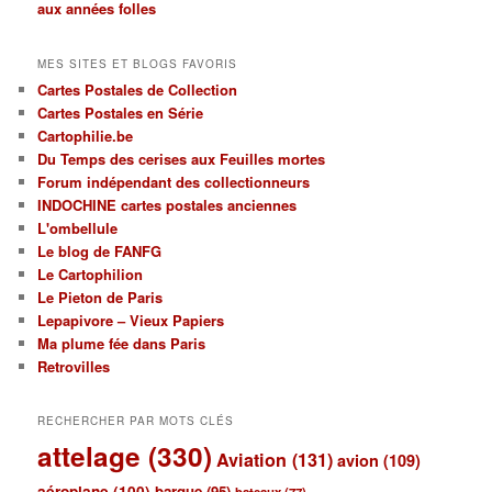
thèmes
aux années folles
MES SITES ET BLOGS FAVORIS
Cartes Postales de Collection
Cartes Postales en Série
Cartophilie.be
Du Temps des cerises aux Feuilles mortes
Forum indépendant des collectionneurs
INDOCHINE cartes postales anciennes
L'ombellule
Le blog de FANFG
Le Cartophilion
Le Pieton de Paris
Lepapivore – Vieux Papiers
Ma plume fée dans Paris
Retrovilles
RECHERCHER PAR MOTS CLÉS
attelage
(330)
Aviation
(131)
avion
(109)
aéroplane
(100)
barque
(95)