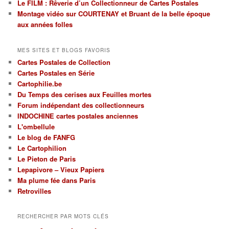
Le FILM : Rêverie d’un Collectionneur de Cartes Postales
et
par
Montage vidéo sur COURTENAY et Bruant de la belle époque
thèmes
aux années folles
MES SITES ET BLOGS FAVORIS
Cartes Postales de Collection
Cartes Postales en Série
Cartophilie.be
Du Temps des cerises aux Feuilles mortes
Forum indépendant des collectionneurs
INDOCHINE cartes postales anciennes
L'ombellule
Le blog de FANFG
Le Cartophilion
Le Pieton de Paris
Lepapivore – Vieux Papiers
Ma plume fée dans Paris
Retrovilles
RECHERCHER PAR MOTS CLÉS