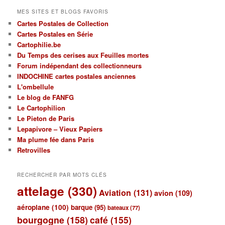
MES SITES ET BLOGS FAVORIS
Cartes Postales de Collection
Cartes Postales en Série
Cartophilie.be
Du Temps des cerises aux Feuilles mortes
Forum indépendant des collectionneurs
INDOCHINE cartes postales anciennes
L'ombellule
Le blog de FANFG
Le Cartophilion
Le Pieton de Paris
Lepapivore – Vieux Papiers
Ma plume fée dans Paris
Retrovilles
RECHERCHER PAR MOTS CLÉS
attelage
(330)
Aviation
(131)
avion
(109)
aéroplane
(100)
barque
(95)
bateaux
(77)
bourgogne
(158)
café
(155)