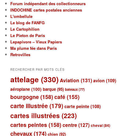
Forum indépendant des collectionneurs
INDOCHINE cartes postales anciennes
L'ombellule
Le blog de FANFG
Le Cartophilion
Le Pieton de Paris
Lepapivore – Vieux Papiers
Ma plume fée dans Paris
Retrovilles
RECHERCHER PAR MOTS CLÉS
attelage
(330)
Aviation
(131)
avion
(109)
aéroplane
(100)
barque
(95)
bateaux
(77)
bourgogne
(158)
café
(155)
carte illustrée
(179)
carte peinte
(108)
cartes illustrées
(223)
cartes peintes
(158)
centre
(127)
cheval
(84)
chevaux
(174)
chien
(92)