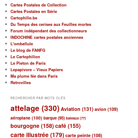
Cartes Postales de Collection
Cartes Postales en Série
Cartophilie.be
Du Temps des cerises aux Feuilles mortes
Forum indépendant des collectionneurs
INDOCHINE cartes postales anciennes
L'ombellule
Le blog de FANFG
Le Cartophilion
Le Pieton de Paris
Lepapivore – Vieux Papiers
Ma plume fée dans Paris
Retrovilles
RECHERCHER PAR MOTS CLÉS
attelage
(330)
Aviation
(131)
avion
(109)
aéroplane
(100)
barque
(95)
bateaux
(77)
bourgogne
(158)
café
(155)
carte illustrée
(179)
carte peinte
(108)