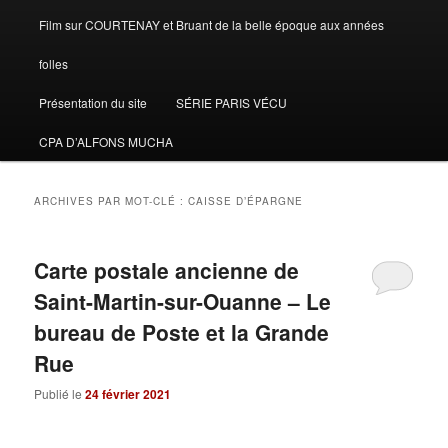
Film sur COURTENAY et Bruant de la belle époque aux années
folles
Présentation du site
SÉRIE PARIS VÉCU
CPA D’ALFONS MUCHA
ARCHIVES PAR MOT-CLÉ :
CAISSE D’ÉPARGNE
Carte postale ancienne de
Saint-Martin-sur-Ouanne – Le
bureau de Poste et la Grande
Rue
Publié le
24 février 2021