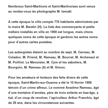
Nombreux Saint-Martinois et Saint-Martinoises sont venus
au rendez-vous du photographe M. Ismaël.
À cette époque la ville compte 776 habitants administrés par
le maire M. Baratin (H). La liste des commerçants et petits
métiers installés en ville en 1900 est longue, mais citons
quelques noms de cette époque et gardons les autres noms
pour d’autres cartes postales.
Les aubergistes étaient au nombre de sept, M. Carreau, M.
Coladon, M. Priend, M. Rameau, M. Bourret, M. Archenaul et
M. Poilliot. Le Menuisier, M. Cyre et les sabotiers, M.
Bourgoin, M. Rameau (A) et M. Simon.
Pour les amateurs et lecteurs des faits divers de cette
époque, Saint-Martin-sur-Ouanne a été le 10 février 1908
témoin d’un crime affreux. Le nommé Anselme Rameau, âgé
d’une trentaine d’années, père de trois enfants en bas-âge, a
tué, d’un coup de revolver, l’agriculteur Arthur Franchis, âgé
de 29 ans, dans les circonstances suivantes.