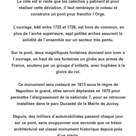
La côte est si raide que les calèches y patinent et pour
réaliser cette déviation, il faut remblayer le coteau et
construire un pont pour franchir l’Orge.
L’ouvrage, bâti entre 1725 et 1728, est hors du commun, en
plus de l’arche supérieure, sept petites arches assurent la
solidité de l’ensemble sur un secteur très pentu.
Sur le pont, deux magnifiques fontaines donnent son nom à
l’ouvrage, en haut de ces fontaines un globe aux armes de
France, soutenu par un groupe d’enfants, avec trophées à la
gloire du roi.
Ce monument sera restauré en 1813 sous le règne de
Napoléon le grand,
elles seront déplacées en 1970 pour
permettre l’élargissement de la nationale 7
, pour se retrouver
installées dans le parc Ducastel de la Mairie de Juvisy.
Depuis, des milliers d’automobilistes passent chaque jour
sur ce pont, sans soupçonner une seconde que ce trésor
architectural est classé monument historique depuis près
d’un siècle.