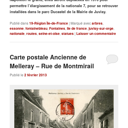
permettre l’élargissement de la nationale 7, pour se retrouver
installées dans le parc Ducastel de la Mairie de Juvisy.
Publié dans
19-Région Île-de-France
|
Marqué avec
arbres
,
essonne
,
fontainebleau
,
Fontaines
,
ile de france
,
juvisy-sur-orge
,
nationale
,
routes
,
seine-et-oise
,
statues
|
Laisser un commentaire
Carte postale Ancienne de
Melleray – Rue de Montmirail
Publié le
2 février 2013