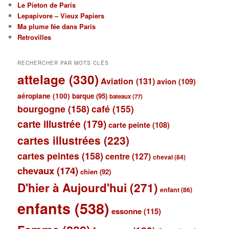
Le Pieton de Paris
Lepapivore – Vieux Papiers
Ma plume fée dans Paris
Retrovilles
RECHERCHER PAR MOTS CLÉS
attelage
(330)
Aviation
(131)
avion
(109)
aéroplane
(100)
barque
(95)
bateaux
(77)
bourgogne
(158)
café
(155)
carte illustrée
(179)
carte peinte
(108)
cartes illustrées
(223)
cartes peintes
(158)
centre
(127)
cheval
(84)
chevaux
(174)
chien
(92)
D'hier à Aujourd'hui
(271)
enfant
(86)
enfants
(538)
essonne
(115)