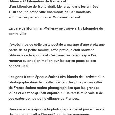
Située à 47 kilomètres de Mamers et
d’un kilomètre de Montmirail, Melleray dans les années
1910 est une petite ville charmante de 957 habitants
administrée par son maire Monsieur Ferrant.
La gare de Montmirail-Melleray se trouve à 1,5 kilomètre du
centre-ville
l’expéditrice de cette carte postale a marqué d’une croix une
partie de sa petite famille, cette pratique était souvent
utilisée à cette époque et c’est une des raisons que l’on
retrouve autant d’animation sur les cartes postales des
années 1900 ….
Les gens à cette époque étaient très friands de l’arrivée d’un
photographe dans leur ville, bien sûr les plus petites villes
de France étaient moins photographiées que les grandes
villes et c’est ce qui fait aujourd’hui la rareté et la valeur de
ces cartes de nos petits villages de Frances.
Bien sûr à cette époque le photographe n’était pas embêté à
demander le droit à l’image à toutes les personnes