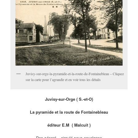
Juvisy-sur-orge-la-pyramide-et-la-route-de-Fontainebleau – Cliquez
sur la carte pour l’agrandir et en voir tous les détails
Juvisy-sur-Orge ( S.-et-O)
La pyramide et la route de Fontainebleau
éditeur E.M ( Malcuit )
Dos séparé – circulé sous enveloppe