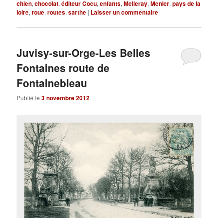
chien
,
chocolat
,
éditeur Cocu
,
enfants
,
Melleray
,
Menier
,
pays de la
loire
,
roue
,
routes
,
sarthe
|
Laisser un commentaire
Juvisy-sur-Orge-Les Belles
Fontaines route de
Fontainebleau
Publié le
3 novembre 2012