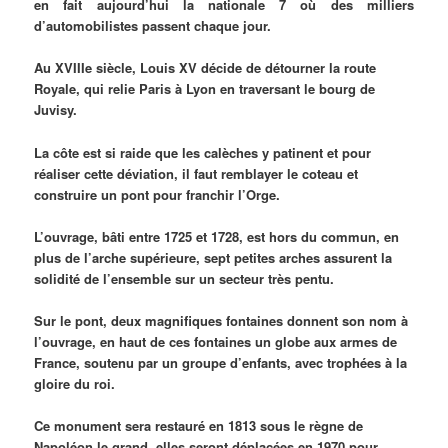
en fait aujourd’hui la nationale 7 où des milliers
d’automobilistes passent chaque jour.
Au XVIIIe siècle, Louis XV décide de détourner la route
Royale, qui relie Paris à Lyon en traversant le bourg de
Juvisy.
La côte est si raide que les calèches y patinent et pour
réaliser cette déviation, il faut remblayer le coteau et
construire un pont pour franchir l’Orge.
L’ouvrage, bâti entre 1725 et 1728, est hors du commun, en
plus de l’arche supérieure, sept petites arches assurent la
solidité de l’ensemble sur un secteur très pentu.
Sur le pont, deux magnifiques fontaines donnent son nom à
l’ouvrage, en haut de ces fontaines un globe aux armes de
France, soutenu par un groupe d’enfants, avec trophées à la
gloire du roi.
Ce monument sera restauré en 1813 sous le règne de
Napoléon le grand, elles seront déplacées en 1970 pour