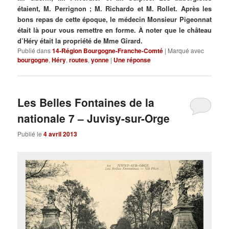
étaient, M. Perrignon ; M. Richardo et M. Rollet. Après les
bons repas de cette époque, le médecin Monsieur Pigeonnat
était là pour vous remettre en forme. À noter que le château
d’Héry était la propriété de Mme Girard.
Publié dans
14-Région Bourgogne-Franche-Comté
|
Marqué avec
bourgogne
,
Héry
,
routes
,
yonne
|
Une
réponse
Les Belles Fontaines de la
nationale 7 – Juvisy-sur-Orge
Publié le
4 avril 2013