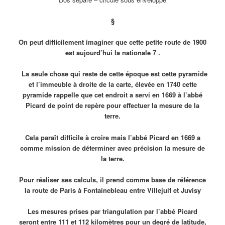
§
On peut difficilement imaginer que cette petite route de 1900
est aujourd’hui la nationale 7 .
La seule chose qui reste de cette époque est cette pyramide
et l’immeuble à droite de la carte, élevée en 1740 cette
pyramide rappelle que cet endroit a servi en 1669 à l’abbé
Picard de point de repère pour effectuer la mesure de la
terre.
Cela paraît difficile à croire mais l’abbé Picard en 1669 a
comme mission de déterminer avec précision la mesure de
la terre.
Pour réaliser ses calculs, il prend comme base de référence
la route de Paris à Fontainebleau entre Villejuif et Juvisy
Les mesures prises par triangulation par l’abbé Picard
seront entre 111 et 112 kilomètres pour un degré de latitude,