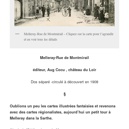
Melleray-Rue de Montmirail – Cliquez sur la carte pour l’agrandir
et en voir tous les détails
Melleray-Rue de Montmirail
éditeur, Aug Cocu , château du Loir
Dos séparé -circulé à découvert en 1908
§
Oublions un peu les cartes illustrées fantaisies et revenons
avec des cartes régionalistes, aujourd’hui un petit tour à
Melleray dans la Sarthe.