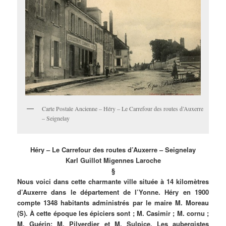
Carte Postale Ancienne – Héry – Le Carrefour des routes d’Auxerre
– Seignelay
Héry – Le Carrefour des routes d’Auxerre – Seignelay
Karl Guillot Migennes Laroche
§
Nous voici dans cette charmante ville située à 14 kilomètres
d’Auxerre dans le département de l’Yonne. Héry en 1900
compte 1348 habitants administrés par le maire M. Moreau
(S). À cette époque les épiciers sont ; M. Casimir ; M. cornu ;
M. Guérin; M. Pilverdier et M. Sulpice. Les aubergistes