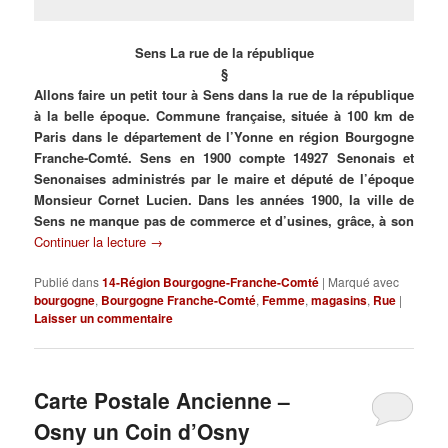
Sens La rue de la république
§
Allons faire un petit tour à Sens dans la rue de la république
à la belle époque. Commune française, située à 100 km de
Paris dans le département de l’Yonne en région Bourgogne
Franche-Comté. Sens en 1900 compte 14927 Senonais et
Senonaises administrés par le maire et député de l’époque
Monsieur Cornet Lucien. Dans les années 1900, la ville de
Sens ne manque pas de commerce et d’usines, grâce, à son
Continuer la lecture
→
Publié dans
14-Région Bourgogne-Franche-Comté
|
Marqué avec
bourgogne
,
Bourgogne Franche-Comté
,
Femme
,
magasins
,
Rue
|
Laisser un commentaire
Carte Postale Ancienne –
Osny un Coin d’Osny