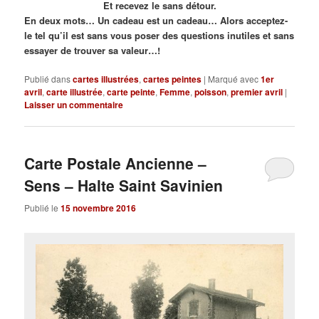
Et recevez le sans détour.
En deux mots… Un cadeau est un cadeau… Alors acceptez-
le tel qu’il est sans vous poser des questions inutiles et sans
essayer de trouver sa valeur…!
Publié dans
cartes illustrées
,
cartes peintes
|
Marqué avec
1er
avril
,
carte illustrée
,
carte peinte
,
Femme
,
poisson
,
premier avril
|
Laisser un commentaire
Carte Postale Ancienne –
Sens – Halte Saint Savinien
Publié le
15 novembre 2016