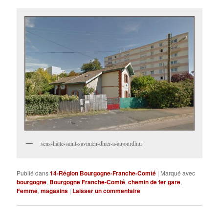
sens-halte-saint-savinien-dhier-a-aujourdhui
Publié dans
14-Région Bourgogne-Franche-Comté
|
Marqué avec
bourgogne
,
Bourgogne Franche-Comté
,
chemin de fer gare
,
Femme
,
magasins
|
Laisser un commentaire