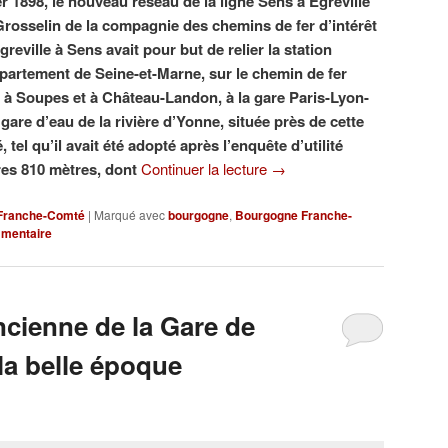
er 1898, le nouveau réseau de la ligne Sens à Égreville
rosselin de la compagnie des chemins de fer d’intérêt
greville à Sens avait pour but de relier la station
département de Seine-et-Marne, sur le chemin de fer
à Soupes et à Château-Landon, à la gare Paris-Lyon-
gare d’eau de la rivière d’Yonne, située près de cette
, tel qu’il avait été adopté après l’enquête d’utilité
res 810 mètres, dont
Continuer la lecture
→
Franche-Comté
|
Marqué avec
bourgogne
,
Bourgogne Franche-
mmentaire
ncienne de la Gare de
 la belle époque