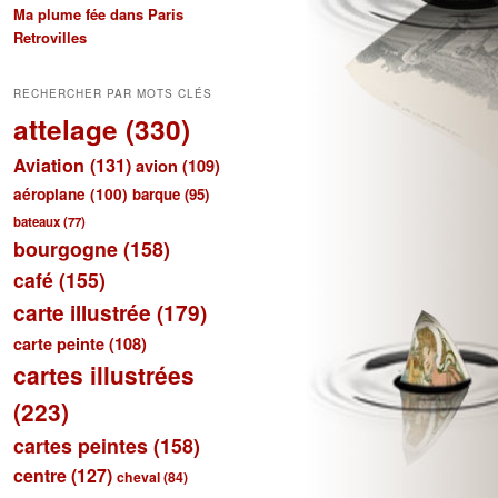
Ma plume fée dans Paris
Retrovilles
RECHERCHER PAR MOTS CLÉS
attelage
(330)
Aviation
(131)
avion
(109)
aéroplane
(100)
barque
(95)
bateaux
(77)
bourgogne
(158)
café
(155)
carte illustrée
(179)
carte peinte
(108)
cartes illustrées
(223)
cartes peintes
(158)
centre
(127)
cheval
(84)