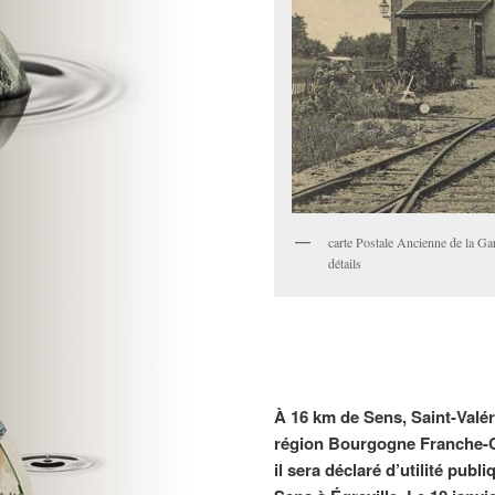
carte Postale Ancienne de la Gare
détails
À 16 km de Sens, Saint-Valér
région Bourgogne Franche-C
il sera déclaré d’utilité publ