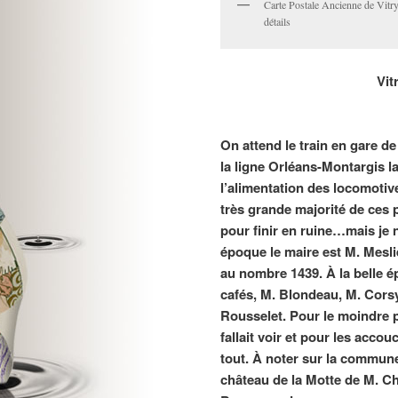
Carte Postale Ancienne de Vitry 
détails
Vit
On attend le train en gare d
la ligne Orléans-Montargis la
l’alimentation des locomoti
très grande majorité de ces p
pour finir en ruine…mais je n
époque le maire est M. Meslie
au nombre 1439. À la belle 
cafés, M. Blondeau, M. Corsy
Rousselet. Pour le moindre p
fallait voir et pour les ac
tout. À noter sur la commun
château de la Motte de M. Ch