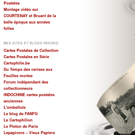
Postales
Montage vidéo sur
COURTENAY et Bruant de la
belle époque aux années
folles
MES SITES ET BLOGS FAVORIS
Cartes Postales de Collection
Cartes Postales en Série
Cartophilie.be
Du Temps des cerises aux
Feuilles mortes
Forum indépendant des
collectionneurs
INDOCHINE cartes postales
anciennes
L'ombellule
Le blog de FANFG
Le Cartophilion
Le Pieton de Paris
Lepapivore – Vieux Papiers