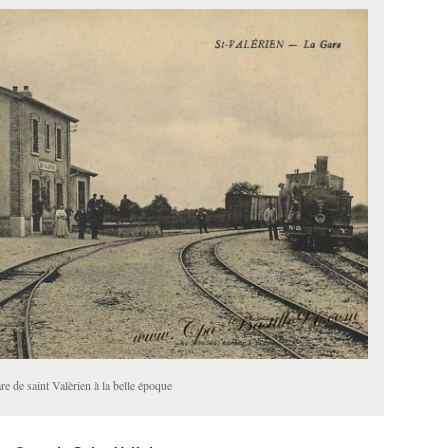
e de saint Valèrien à la belle époque