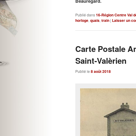
Beauregard.
Publié dans
16-Région Centre Val d
horloge
,
quais
,
train
|
Laisser un c
Carte Postale A
Saint-Valèrien
Publié le
8 août 2018