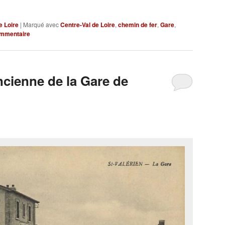
e Loire
|
Marqué avec
Centre-Val de Loire
,
chemin de fer
,
Gare
,
ommentaire
ncienne de la Gare de