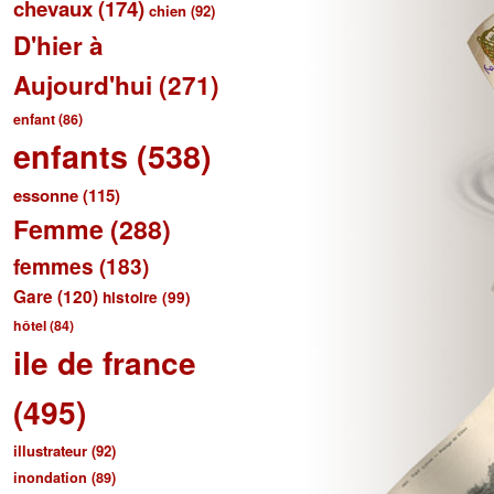
chevaux
(174)
chien
(92)
D'hier à
Aujourd'hui
(271)
enfant
(86)
enfants
(538)
essonne
(115)
Femme
(288)
femmes
(183)
Gare
(120)
histoire
(99)
hôtel
(84)
ile de france
(495)
illustrateur
(92)
inondation
(89)