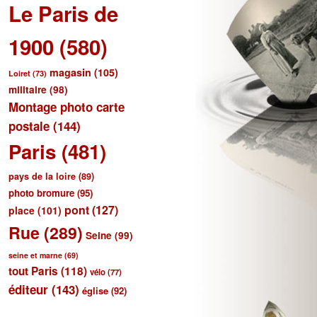
Le Paris de
1900
(580)
magasin
(105)
Loiret
(73)
militaire
(98)
Montage photo carte
postale
(144)
Paris
(481)
pays de la loire
(89)
photo bromure
(95)
pont
(127)
place
(101)
Rue
(289)
Seine
(99)
seine et marne
(69)
tout Paris
(118)
vélo
(77)
éditeur
(143)
église
(92)