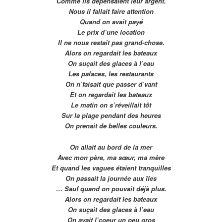
Comme ils dépensaient leur argent.
Nous il fallait faire attention
Quand on avait payé
Le prix d’une location
Il ne nous restait pas grand-chose.
Alors on regardait les bateaux
On suçait des glaces à l’eau
Les palaces, les restaurants
On n’faisait que passer d’vant
Et on regardait les bateaux
Le matin on s’réveillait tôt
Sur la plage pendant des heures
On prenait de belles couleurs.
On allait au bord de la mer
Avec mon père, ma sœur, ma mère
Et quand les vagues étaient tranquilles
On passait la journée aux îles
… Sauf quand on pouvait déjà plus.
Alors on regardait les bateaux
On suçait des glaces à l’eau
On avait l’coeur un peu gros