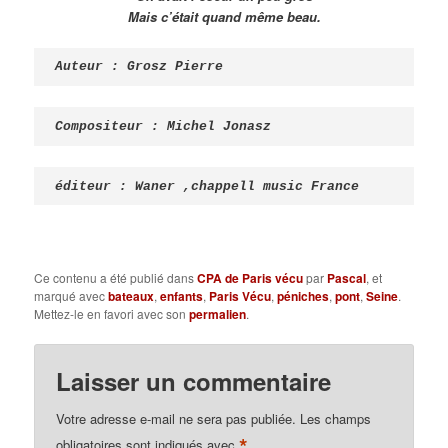
Mais c’était quand même beau.
Auteur : Grosz Pierre 
Compositeur : Michel Jonasz
Ce contenu a été publié dans
CPA de Paris vécu
par
Pascal
, et
marqué avec
bateaux
,
enfants
,
Paris Vécu
,
péniches
,
pont
,
Seine
.
Mettez-le en favori avec son
permalien
.
Laisser un commentaire
Votre adresse e-mail ne sera pas publiée.
Les champs
*
obligatoires sont indiqués avec