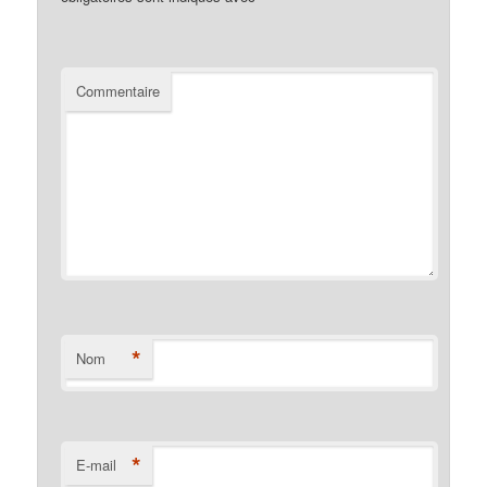
Commentaire
*
Nom
*
E-mail