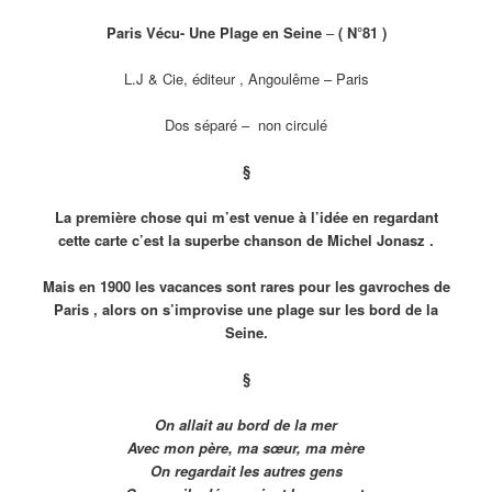
Paris Vécu- Une Plage en Seine
–
( N°81 )
L.J & Cie, éditeur , Angoulême – Paris
Dos séparé – non circulé
§
La première chose qui m’est venue à l’idée en regardant
cette carte c’est la superbe chanson de Michel Jonasz .
Mais en 1900 les vacances
sont rares
pour les gavroches de
Paris , alors on s’improvise une plage sur les bord de la
Seine.
§
On allait au bord de la mer
Avec mon père, ma sœur, ma mère
On regardait les autres gens