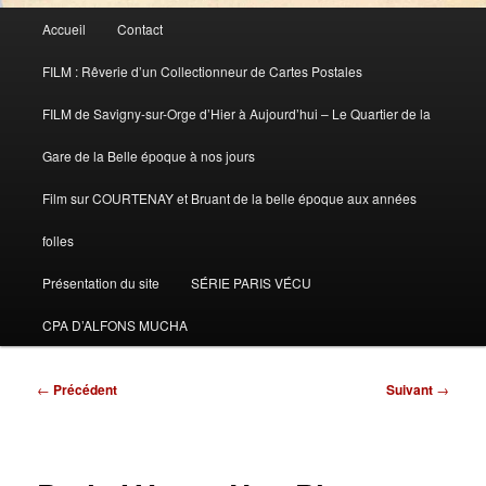
Menu
Accueil
Contact
principal
FILM : Rêverie d’un Collectionneur de Cartes Postales
FILM de Savigny-sur-Orge d’Hier à Aujourd’hui – Le Quartier de la
Gare de la Belle époque à nos jours
Film sur COURTENAY et Bruant de la belle époque aux années
folles
Présentation du site
SÉRIE PARIS VÉCU
CPA D’ALFONS MUCHA
Navigation
←
Précédent
Suivant
→
des
articles