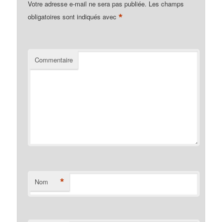
Votre adresse e-mail ne sera pas publiée.
Les champs
*
obligatoires sont indiqués avec
Commentaire
*
Nom