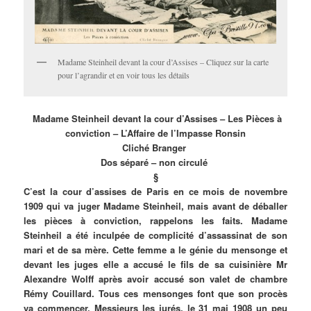
Madame Steinheil devant la cour d’Assises – Cliquez sur la carte
pour l’agrandir et en voir tous les détails
Madame Steinheil devant la cour d’Assises – Les Pièces à
conviction – L’Affaire de l’Impasse Ronsin
Cliché Branger
Dos séparé – non circulé
§
C’est la cour d’assises de Paris en ce mois de novembre
1909 qui va juger Madame Steinheil, mais avant de déballer
les pièces à conviction, rappelons les faits. Madame
Steinheil a été inculpée de complicité d’assassinat de son
mari et de sa mère. Cette femme a le génie du mensonge et
devant les juges elle a accusé le fils de sa cuisinière Mr
Alexandre Wolff après avoir accusé son valet de chambre
Rémy Couillard. Tous ces mensonges font que son procès
va commencer. Messieurs les jurés, le 31 mai 1908 un peu