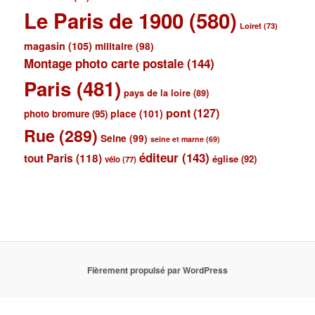
Le Paris de 1900
(580)
Loiret
(73)
magasin
(105)
militaire
(98)
Montage photo carte postale
(144)
Paris
(481)
pays de la loire
(89)
pont
(127)
place
(101)
photo bromure
(95)
Rue
(289)
Seine
(99)
seine et marne
(69)
éditeur
(143)
tout Paris
(118)
église
(92)
vélo
(77)
Fièrement propulsé par WordPress