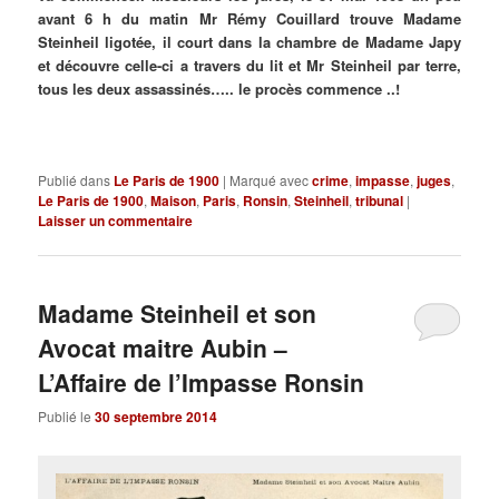
avant 6 h du matin Mr Rémy Couillard trouve Madame
Steinheil ligotée, il court dans la chambre de Madame Japy
et découvre celle-ci a travers du lit et Mr Steinheil par terre,
tous les deux assassinés….. le procès commence ..!
Publié dans
Le Paris de 1900
|
Marqué avec
crime
,
impasse
,
juges
,
Le Paris de 1900
,
Maison
,
Paris
,
Ronsin
,
Steinheil
,
tribunal
|
Laisser un commentaire
Madame Steinheil et son
Avocat maitre Aubin –
L’Affaire de l’Impasse Ronsin
Publié le
30 septembre 2014