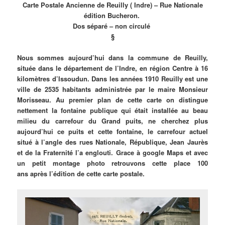
Carte Postale Ancienne de Reuilly ( Indre) – Rue Nationale
édition Bucheron.
Dos séparé – non circulé
§
Nous sommes aujourd’hui dans la commune de Reuilly,
située dans le département de l’Indre, en région Centre à 16
kilomètres d’Issoudun. Dans les années 1910 Reuilly est une
ville de 2535 habitants administrée par le maire Monsieur
Morisseau. Au premier plan de cette carte on distingue
nettement la fontaine publique qui était installée au beau
milieu du carrefour du Grand puits, ne cherchez plus
aujourd’hui ce puits et cette fontaine, le carrefour actuel
situé à l’angle des rues Nationale, République, Jean Jaurès
et de la Fraternité l’a englouti. Grace à google Maps et avec
un petit montage photo retrouvons cette place 100
ans après l’édition de cette carte postale.