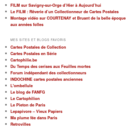
FILM sur Savigny-sur-Orge d’Hier à Aujourd’hui
régions
Le FILM : Rêverie d’un Collectionneur de Cartes Postales
et
par
Montage vidéo sur COURTENAY et Bruant de la belle époque
thèmes
aux années folles
MES SITES ET BLOGS FAVORIS
Cartes Postales de Collection
Cartes Postales en Série
Cartophilie.be
Du Temps des cerises aux Feuilles mortes
Forum indépendant des collectionneurs
INDOCHINE cartes postales anciennes
L'ombellule
Le blog de FANFG
Le Cartophilion
Le Pieton de Paris
Lepapivore – Vieux Papiers
Ma plume fée dans Paris
Retrovilles