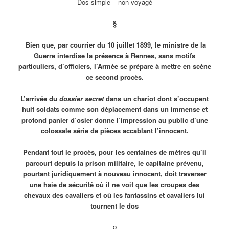
Dos simple – non voyagé
§
Bien que, par courrier du 10 juillet 1899, le ministre de la
Guerre interdise la présence à Rennes, sans motifs
particuliers, d’officiers, l’Armée se prépare à mettre en scène
ce second procès.
L’arrivée du
dossier secret
dans un chariot dont s’occupent
huit soldats comme son déplacement dans un immense et
profond panier d’osier donne l’impression au public d’une
colossale série de pièces accablant l’innocent.
Pendant tout le procès, pour les centaines de mètres qu’il
parcourt depuis la prison militaire, le capitaine prévenu,
pourtant juridiquement à nouveau innocent, doit traverser
une haie de sécurité où il ne voit que les croupes des
chevaux des cavaliers et où les fantassins et cavaliers lui
tournent le dos
¤