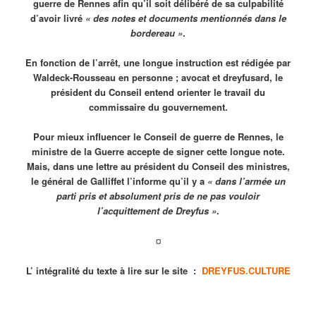
guerre de Rennes afin qu’il soit délibéré de sa culpabilité
d’avoir livré
« des notes et documents mentionnés dans le
bordereau »
.
En fonction de l’arrêt, une longue instruction est rédigée par
Waldeck-Rousseau en personne ; avocat et dreyfusard, le
président du Conseil entend orienter le travail du
commissaire du gouvernement.
Pour mieux influencer le Conseil de guerre de Rennes, le
ministre de la Guerre accepte de signer cette longue note.
Mais, dans une lettre au président du Conseil des ministres,
le général de Galliffet l’informe qu’il y a
« dans l’armée un
parti pris et absolument pris de ne pas vouloir
l’acquittement de Dreyfus »
.
¤
L’ intégralité du texte à lire sur le site
:
DREYFUS.CULTURE