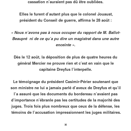
cassation n’auraient pas dû être oubliées.
Elles le furent d’autant plus que le colonel Jouaust,
président du Conseil de guerre, affirma le 28 août :
« Nous n’avons pas à nous occuper du rapport de M. Ballot-
Beaupré
ni de ce qu’a pu dire un magistrat dans une autre
enceinte »
.
Dès le 12 août, la déposition de plus de quatre heures du
général Mercier ne prouve rien et c’est en vain que le
capitaine Dreyfus l’interpelle.
Le témoignage du président Casimir-Périer soutenant que
son ministre ne lui a jamais parlé d’aveux de Dreyfus et qu’il
l’a assuré que les documents du bordereau n’avaient pas
d’importance n’ébranle pas les certitudes de la majorité des
juges. Trois fois plus nombreux que ceux de la défense, les
témoins de l’accusation impressionnent les juges militaires.
¤