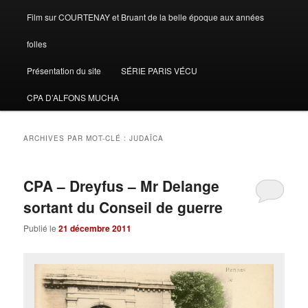
Film sur COURTENAY et Bruant de la belle époque aux années
folles
Présentation du site
SÉRIE PARIS VÉCU
CPA D’ALFONS MUCHA
ARCHIVES PAR MOT-CLÉ :
JUDAÏCA
CPA – Dreyfus – Mr Delange
sortant du Conseil de guerre
Publié le
21 décembre 2011