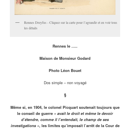
Rennes Dreyfus - Cliquez sur la carte pour l’agrandir et en voir tous
les détails
Rennes le …..
Maison de Monsieur Godard
Photo Léon Bouet
Dos simple – non voyagé
§
Même si, en 1904, le colonel Picquart soutenait toujours que
le conseil de guerre
« avait le droit et même le devoir
d’étendre, comme il l’entendait, le champ de ses
investigations »
, les limites qu’imposait l’arrêt de la Cour de