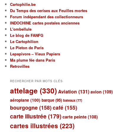
Cartophilie.be
Du Temps des cerises aux Feuilles mortes
Forum indépendant des collectionneurs
INDOCHINE cartes postales anciennes
L'ombellule
Le blog de FANFG
Le Cartophilion
Le Pieton de Paris
Lepapivore – Vieux Papiers
Ma plume fée dans Paris
Retrovilles
RECHERCHER PAR MOTS CLÉS
attelage
(330)
Aviation
(131)
avion
(109)
aéroplane
(100)
barque
(95)
bateaux
(77)
bourgogne
(158)
café
(155)
carte illustrée
(179)
carte peinte
(108)
cartes illustrées
(223)