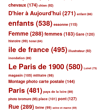
chevaux
(174)
chien
(92)
D'hier à Aujourd'hui
(271)
enfant
(86)
enfants
(538)
essonne
(115)
Femme
(288)
femmes
(183)
Gare
(120)
histoire
(99)
hôtel
(84)
ile de france
(495)
illustrateur
(92)
inondation
(89)
Le Paris de 1900
(580)
Loiret
(73)
magasin
(105)
militaire
(98)
Montage photo carte postale
(144)
Paris
(481)
pays de la loire
(89)
pont
(127)
place
(101)
photo bromure
(95)
Rue
(289)
Seine
(99)
seine et marne
(69)