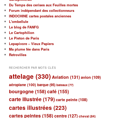
Du Temps des cerises aux Feuilles mortes
Forum indépendant des collectionneurs
INDOCHINE cartes postales anciennes
L'ombellule
Le blog de FANFG
Le Cartophilion
Le Pieton de Paris
Lepapivore – Vieux Papiers
Ma plume fée dans Paris
Retrovilles
RECHERCHER PAR MOTS CLÉS
attelage
(330)
Aviation
(131)
avion
(109)
aéroplane
(100)
barque
(95)
bateaux
(77)
bourgogne
(158)
café
(155)
carte illustrée
(179)
carte peinte
(108)
cartes illustrées
(223)
cartes peintes
(158)
centre
(127)
cheval
(84)