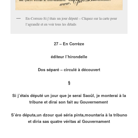
En-Correze-Si j’étais un jour député – Cliquez sur la carte pour
l’agrandir et en voir tous les détails
27 – En Corrèze
éditeur l’hirondelle
Dos séparé – circulé à découvert
§
Si j’étais député un jour que je serai Saoûl, je monterai à la
tribune et dirai son fait au Gouvernement
S’éro députa,un dzour qué séria pinta,mountaria à la tribuno
et diria sas quatre véritas al Gouvernament