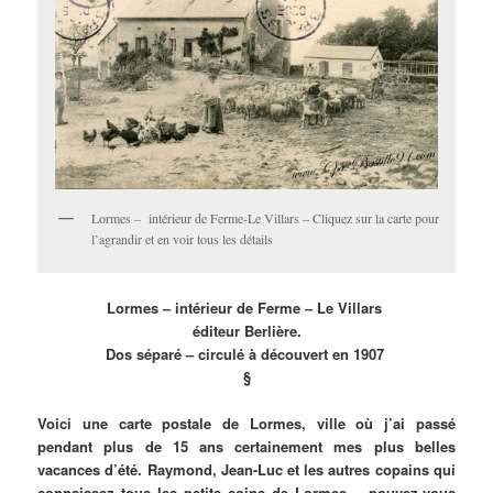
Lormes – intérieur de Ferme-Le Villars – Cliquez sur la carte pour
l’agrandir et en voir tous les détails
Lormes – intérieur de Ferme – Le Villars
éditeur Berlière.
Dos séparé – circulé à découvert en 1907
§
Voici une carte postale de Lormes, ville où j’ai passé
pendant plus de 15 ans certainement mes plus belles
vacances d’été. Raymond, Jean-Luc et les autres copains qui
connaissez tous les petits coins de Lormes .. pouvez-vous