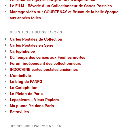
régions
Le FILM : Rêverie d’un Collectionneur de Cartes Postales
et
par
Montage vidéo sur COURTENAY et Bruant de la belle époque
thèmes
aux années folles
MES SITES ET BLOGS FAVORIS
Cartes Postales de Collection
Cartes Postales en Série
Cartophilie.be
Du Temps des cerises aux Feuilles mortes
Forum indépendant des collectionneurs
INDOCHINE cartes postales anciennes
L'ombellule
Le blog de FANFG
Le Cartophilion
Le Pieton de Paris
Lepapivore – Vieux Papiers
Ma plume fée dans Paris
Retrovilles
RECHERCHER PAR MOTS CLÉS