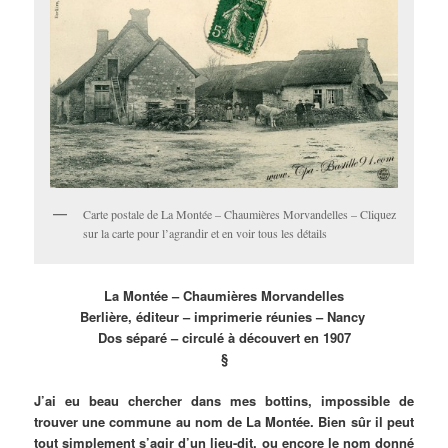
Carte postale de La Montée – Chaumières Morvandelles – Cliquez
sur la carte pour l’agrandir et en voir tous les détails
La Montée – Chaumières Morvandelles
Berlière, éditeur – imprimerie réunies – Nancy
Dos séparé – circulé à découvert en 1907
§
J’ai eu beau chercher dans mes bottins, impossible de
trouver une commune au nom de La Montée. Bien sûr il peut
tout simplement s’agir d’un lieu-dit, ou encore le nom donné