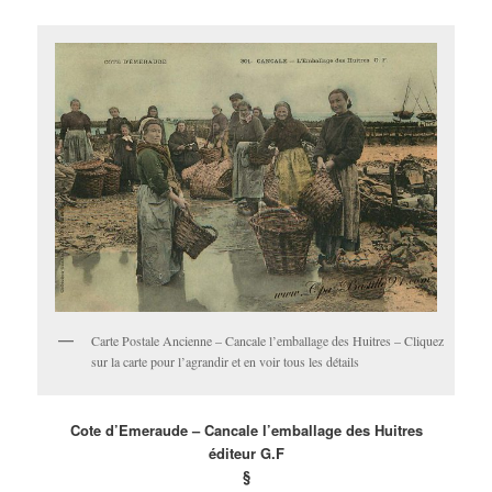
Carte Postale Ancienne – Cancale l’emballage des Huitres – Cliquez
sur la carte pour l’agrandir et en voir tous les détails
Cote d’Emeraude – Cancale l’emballage des Huitres
éditeur G.F
§