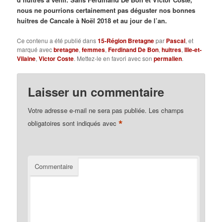
nous ne pourrions certainement pas déguster nos bonnes
huitres de Cancale à Noël 2018 et au jour de l’an.
Ce contenu a été publié dans
15-Région Bretagne
par
Pascal
, et
marqué avec
bretagne
,
femmes
,
Ferdinand De Bon
,
huitres
,
Ille-et-
Vilaine
,
Victor Coste
. Mettez-le en favori avec son
permalien
.
Laisser un commentaire
Votre adresse e-mail ne sera pas publiée.
Les champs
*
obligatoires sont indiqués avec
Commentaire