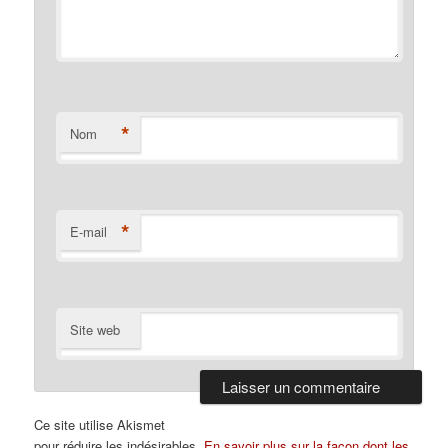
*
Nom
*
E-mail
Site web
Ce site utilise Akismet
pour réduire les indésirables.
En savoir plus sur la façon dont les