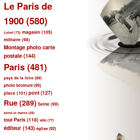
Le Paris de
1900
(580)
magasin
(105)
Loiret
(73)
militaire
(98)
Montage photo carte
postale
(144)
Paris
(481)
pays de la loire
(89)
photo bromure
(95)
pont
(127)
place
(101)
Rue
(289)
Seine
(99)
seine et marne
(69)
tout Paris
(118)
vélo
(77)
éditeur
(143)
église
(92)