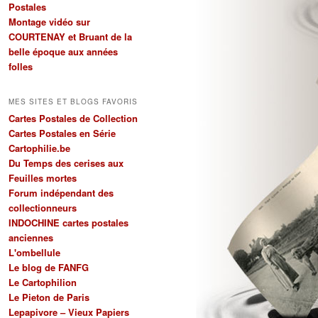
Postales
Montage vidéo sur
COURTENAY et Bruant de la
belle époque aux années
folles
MES SITES ET BLOGS FAVORIS
Cartes Postales de Collection
Cartes Postales en Série
Cartophilie.be
Du Temps des cerises aux
Feuilles mortes
Forum indépendant des
collectionneurs
INDOCHINE cartes postales
anciennes
L'ombellule
Le blog de FANFG
Le Cartophilion
Le Pieton de Paris
Lepapivore – Vieux Papiers