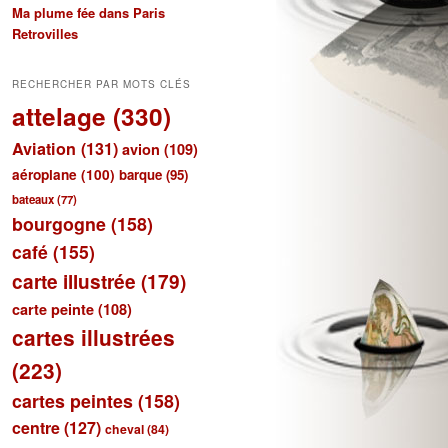
Ma plume fée dans Paris
Retrovilles
RECHERCHER PAR MOTS CLÉS
attelage
(330)
Aviation
(131)
avion
(109)
aéroplane
(100)
barque
(95)
bateaux
(77)
bourgogne
(158)
café
(155)
carte illustrée
(179)
carte peinte
(108)
cartes illustrées
(223)
cartes peintes
(158)
centre
(127)
cheval
(84)