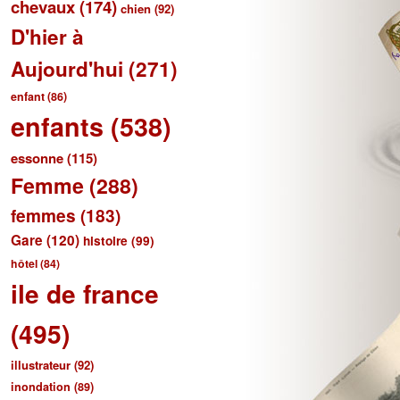
chevaux
(174)
chien
(92)
D'hier à
Aujourd'hui
(271)
enfant
(86)
enfants
(538)
essonne
(115)
Femme
(288)
femmes
(183)
Gare
(120)
histoire
(99)
hôtel
(84)
ile de france
(495)
illustrateur
(92)
inondation
(89)