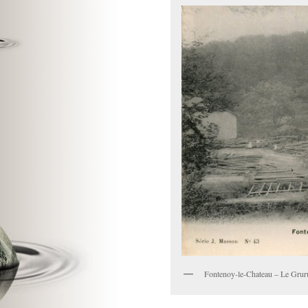
Fontenoy-le-Chateau – Le Gruru