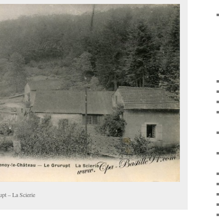
pt – La Scierie