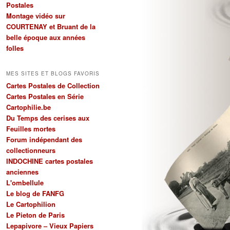
Postales
Montage vidéo sur
COURTENAY et Bruant de la
belle époque aux années
folles
MES SITES ET BLOGS FAVORIS
Cartes Postales de Collection
Cartes Postales en Série
Cartophilie.be
Du Temps des cerises aux
Feuilles mortes
Forum indépendant des
collectionneurs
INDOCHINE cartes postales
anciennes
L'ombellule
Le blog de FANFG
Le Cartophilion
Le Pieton de Paris
Lepapivore – Vieux Papiers