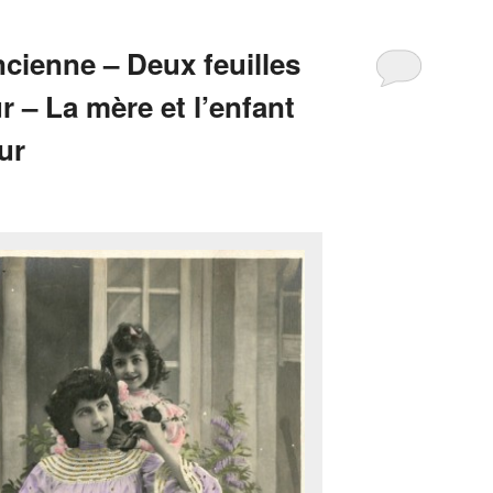
cienne – Deux feuilles
 – La mère et l’enfant
ur