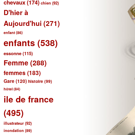
chevaux
(174)
chien
(92)
D'hier à
Aujourd'hui
(271)
enfant
(86)
enfants
(538)
essonne
(115)
Femme
(288)
femmes
(183)
Gare
(120)
histoire
(99)
hôtel
(84)
ile de france
(495)
illustrateur
(92)
inondation
(89)