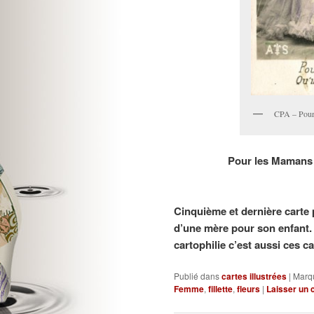
CPA – Pour 
Pour les Mamans d
Cinquième et dernière
carte 
d’une mère pour son enfant. 
cartophilie c’est aussi ces ca
Publié dans
cartes illustrées
|
Marq
Femme
,
fillette
,
fleurs
|
Laisser un