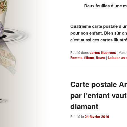
Deux feuilles d’une m
Quatrième
carte postale d’u
pour son enfant. Bien sûr on 
c’est aussi ces cartes illustr
Publié dans
cartes illustrées
|
Marq
Femme
,
fillette
,
fleurs
|
Laisser un
Carte postale An
par l’enfant vau
diamant
Publié le
24 février 2016