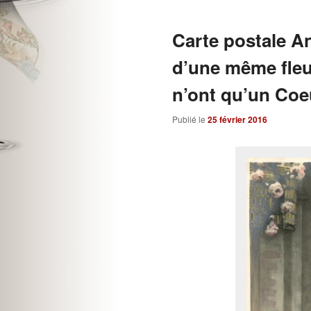
Carte postale An
d’une même fleur
n’ont qu’un Coe
Publié le
25 février 2016