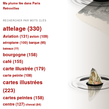
Ma plume fée dans Paris
Retrovilles
RECHERCHER PAR MOTS CLÉS
attelage
(330)
Aviation
(131)
avion
(109)
aéroplane
(100)
barque
(95)
bateaux
(77)
bourgogne
(158)
café
(155)
carte illustrée
(179)
carte peinte
(108)
cartes illustrées
(223)
cartes peintes
(158)
centre
(127)
cheval
(84)