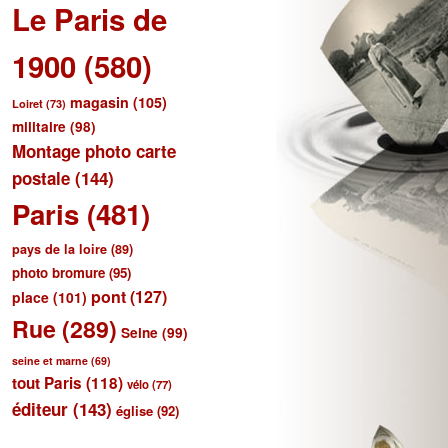
Le Paris de
1900
(580)
magasin
(105)
Loiret
(73)
militaire
(98)
Montage photo carte
postale
(144)
Paris
(481)
pays de la loire
(89)
photo bromure
(95)
pont
(127)
place
(101)
Rue
(289)
Seine
(99)
seine et marne
(69)
tout Paris
(118)
vélo
(77)
éditeur
(143)
église
(92)