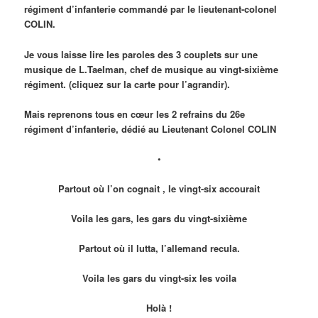
régiment d’infanterie commandé par le lieutenant-colonel
COLIN.
Je vous laisse lire les paroles des 3 couplets sur une
musique de L.Taelman, chef de musique au vingt-sixième
régiment. (cliquez sur la carte pour l’agrandir).
Mais reprenons tous en cœur les 2 refrains du 26e
régiment d’infanterie, dédié au Lieutenant Colonel COLIN
•
Partout où l’on cognait , le vingt-six accourait
Voila les gars, les gars du vingt-sixième
Partout où il lutta, l’allemand recula.
Voila les gars du vingt-six les voila
Holà !