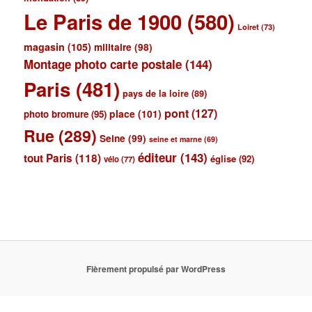
Le Paris de 1900
(580)
Loiret
(73)
magasin
(105)
militaire
(98)
Montage photo carte postale
(144)
Paris
(481)
pays de la loire
(89)
pont
(127)
place
(101)
photo bromure
(95)
Rue
(289)
Seine
(99)
seine et marne
(69)
éditeur
(143)
tout Paris
(118)
église
(92)
vélo
(77)
Fièrement propulsé par WordPress