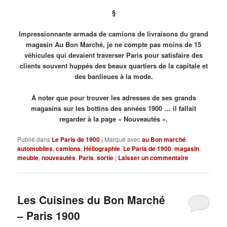
§
Impressionnante armada de camions de livraisons du grand
magasin Au Bon Marché, je ne compte pas moins de 15
véhicules qui devaient traverser Paris pour satisfaire des
clients souvent huppés des beaux quartiers de la capitale et
des banlieues à la mode.
À noter que pour trouver les adresses de ses grands
magasins sur les bottins des années 1900 … il fallait
regarder à la page « Nouveautés ».
Publié dans
Le Paris de 1900
|
Marqué avec
au Bon marché
,
automobiles
,
camions
,
Héliographie
,
Le Paris de 1900
,
magasin
,
meuble
,
nouveautés
,
Paris
,
sortie
|
Laisser un commentaire
Les Cuisines du Bon Marché
– Paris 1900