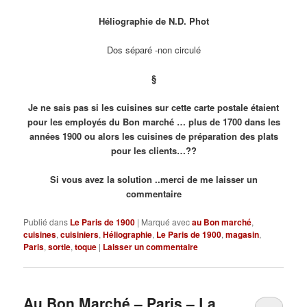
Héliographie de N.D. Phot
Dos séparé -non circulé
§
Je ne sais pas si les cuisines sur cette carte postale étaient
pour les employés du Bon marché … plus de 1700 dans les
années 1900 ou alors les cuisines de préparation des plats
pour les clients…??
Si vous avez la solution ..merci de me laisser un
commentaire
Publié dans
Le Paris de 1900
|
Marqué avec
au Bon marché
,
cuisines
,
cuisiniers
,
Héliographie
,
Le Paris de 1900
,
magasin
,
Paris
,
sortie
,
toque
|
Laisser un commentaire
Au Bon Marché – Paris – La