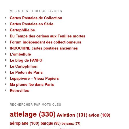
MES SITES ET BLOGS FAVORIS
Cartes Postales de Collection
Cartes Postales en Série
Cartophilie.be
Du Temps des cerises aux Feuilles mortes
Forum indépendant des collectionneurs
INDOCHINE cartes postales anciennes
L'ombellule
Le blog de FANFG
Le Cartophilion
Le Pieton de Paris
Lepapivore – Vieux Papiers
Ma plume fée dans Paris
Retrovilles
RECHERCHER PAR MOTS CLÉS
attelage
(330)
Aviation
(131)
avion
(109)
aéroplane
(100)
barque
(95)
bateaux
(77)