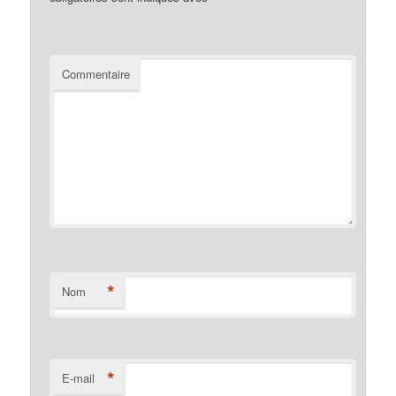
Commentaire
*
Nom
*
E-mail