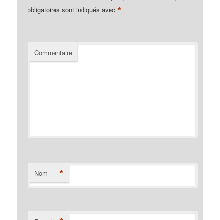
*
obligatoires sont indiqués avec
Commentaire
*
Nom