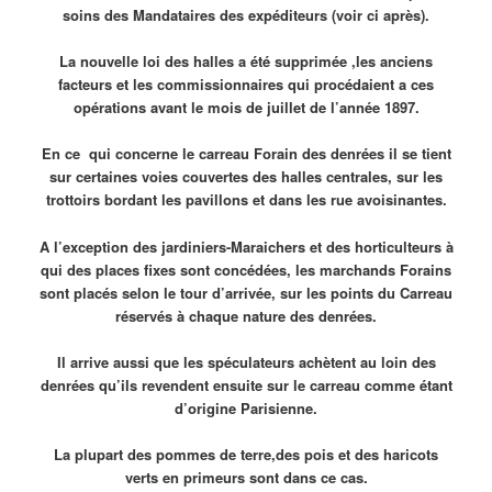
soins des Mandataires des expéditeurs (voir ci après).
La nouvelle loi des halles a été supprimée ,les anciens
facteurs et les commissionnaires qui procédaient a ces
opérations avant le mois de juillet de l’année 1897.
En ce qui concerne le carreau Forain des denrées il se tient
sur certaines voies couvertes des halles centrales, sur les
trottoirs bordant les pavillons et dans les rue avoisinantes.
A l’exception des jardiniers-Maraichers et des horticulteurs à
qui des places fixes sont concédées, les marchands Forains
sont placés selon le tour d’arrivée, sur les points du Carreau
réservés à chaque nature des denrées.
Il arrive aussi que les spéculateurs achètent au loin des
denrées qu’ils revendent ensuite sur le carreau comme étant
d’origine Parisienne.
La plupart des pommes de terre,des pois et des haricots
verts en primeurs sont dans ce cas.