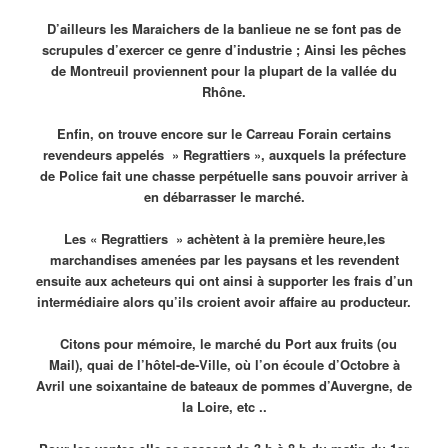
D’ailleurs les Maraichers de la banlieue ne se font pas de
scrupules d’exercer ce genre d’industrie ; Ainsi les pêches
de Montreuil proviennent pour la plupart de la vallée du
Rhône.
Enfin, on trouve encore sur le Carreau Forain certains
revendeurs appelés » Regrattiers », auxquels la préfecture
de Police fait une chasse perpétuelle sans pouvoir arriver à
en débarrasser le marché.
Les « Regrattiers » achètent à la première heure,les
marchandises amenées par les paysans et les revendent
ensuite aux acheteurs qui ont ainsi à supporter les frais d’un
intermédiaire alors qu’ils croient avoir affaire au producteur.
Citons pour mémoire, le marché du Port aux fruits (ou
Mail), quai de l’hôtel-de-Ville, où l’on écoule d’Octobre à
Avril une soixantaine de bateaux de pommes d’Auvergne, de
la Loire, etc ..