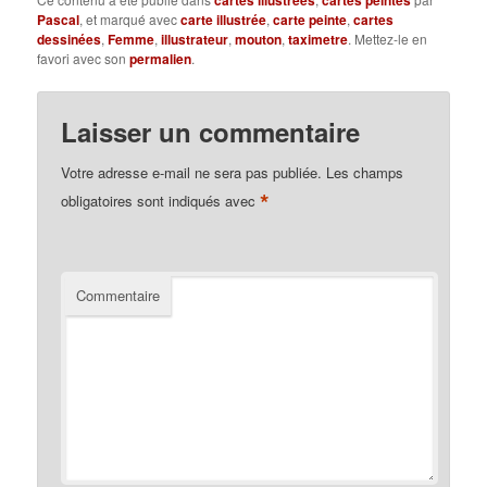
cartes illustrées
cartes peintes
Pascal
, et marqué avec
carte illustrée
,
carte peinte
,
cartes
dessinées
,
Femme
,
illustrateur
,
mouton
,
taximetre
. Mettez-le en
favori avec son
permalien
.
Laisser un commentaire
Votre adresse e-mail ne sera pas publiée.
Les champs
*
obligatoires sont indiqués avec
Commentaire