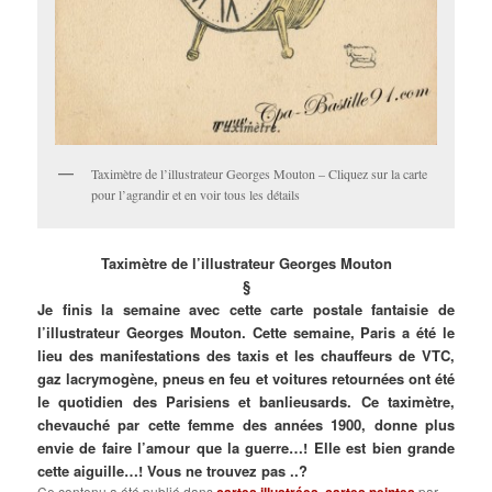
Taximètre de l’illustrateur Georges Mouton – Cliquez sur la carte
pour l’agrandir et en voir tous les détails
Taximètre de l’illustrateur Georges Mouton
§
Je finis la semaine avec cette carte postale fantaisie de
l’illustrateur Georges Mouton. Cette semaine, Paris a été le
lieu des manifestations des taxis et les chauffeurs de VTC,
gaz lacrymogène, pneus en feu et voitures retournées ont été
le quotidien des Parisiens et banlieusards. Ce taximètre,
chevauché par cette femme des années 1900, donne plus
envie de faire l’amour que la guerre…! Elle est bien grande
cette aiguille…! Vous ne trouvez pas ..?
Ce contenu a été publié dans
,
par