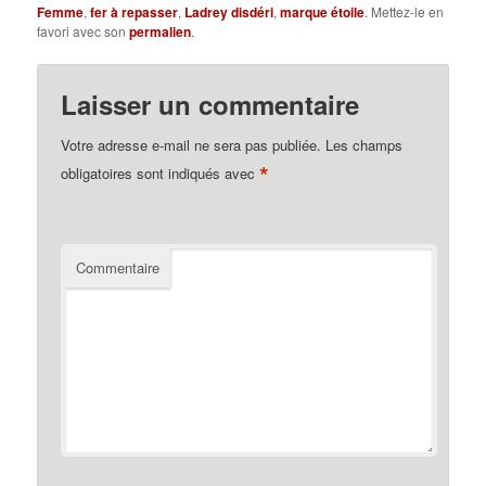
Femme
,
fer à repasser
,
Ladrey disdéri
,
marque étoile
. Mettez-le en
favori avec son
permalien
.
Laisser un commentaire
Votre adresse e-mail ne sera pas publiée.
Les champs
*
obligatoires sont indiqués avec
Commentaire