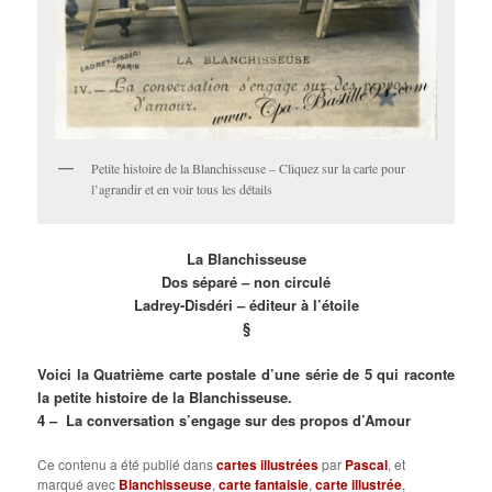
Petite histoire de la Blanchisseuse – Cliquez sur la carte pour
l’agrandir et en voir tous les détails
La Blanchisseuse
Dos séparé – non circulé
Ladrey-Disdéri – éditeur à l’étoile
§
Voici la Quatrième carte postale d’une série de 5 qui raconte
la petite histoire de la Blanchisseuse.
4 – La conversation s’engage sur des propos d’Amour
Ce contenu a été publié dans
cartes illustrées
par
Pascal
, et
marqué avec
Blanchisseuse
,
carte fantaisie
,
carte illustrée
,