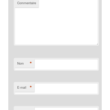
Commentaire
*
Nom
*
E-mail