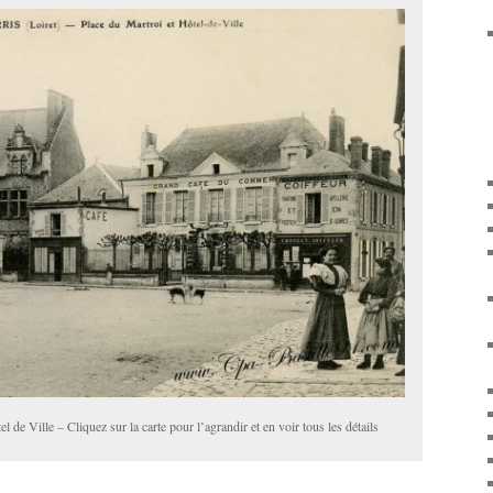
l de Ville – Cliquez sur la carte pour l’agrandir et en voir tous les détails