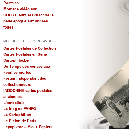
Postales
Montage vidéo sur
COURTENAY et Bruant de la
belle époque aux années
folles
MES SITES ET BLOGS FAVORIS
Cartes Postales de Collection
Cartes Postales en Série
Cartophilie.be
Du Temps des cerises aux
Feuilles mortes
Forum indépendant des
collectionneurs
INDOCHINE cartes postales
anciennes
L'ombellule
Le blog de FANFG
Le Cartophilion
Le Pieton de Paris
Lepapivore – Vieux Papiers