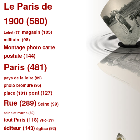
Le Paris de
1900
(580)
magasin
(105)
Loiret
(73)
militaire
(98)
Montage photo carte
postale
(144)
Paris
(481)
pays de la loire
(89)
photo bromure
(95)
pont
(127)
place
(101)
Rue
(289)
Seine
(99)
seine et marne
(69)
tout Paris
(118)
vélo
(77)
éditeur
(143)
église
(92)