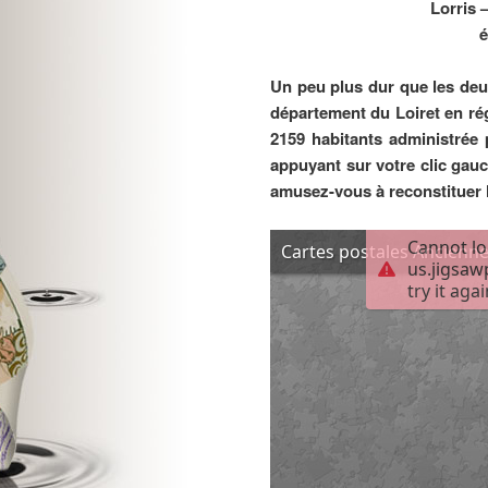
Lorris 
é
Un peu plus dur que les deu
département du Loiret en rég
2159 habitants administrée 
appuyant sur votre clic gauc
amusez-vous à reconstituer l