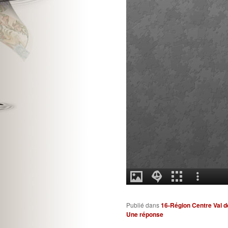
Publié dans
16-Région Centre Val d
Une
réponse