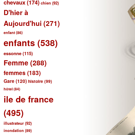
chevaux
(174)
chien
(92)
D'hier à
Aujourd'hui
(271)
enfant
(86)
enfants
(538)
essonne
(115)
Femme
(288)
femmes
(183)
Gare
(120)
histoire
(99)
hôtel
(84)
ile de france
(495)
illustrateur
(92)
inondation
(89)