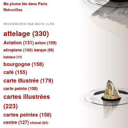
Ma plume fée dans Paris
Retrovilles
RECHERCHER PAR MOTS CLÉS
attelage
(330)
Aviation
(131)
avion
(109)
aéroplane
(100)
barque
(95)
bateaux
(77)
bourgogne
(158)
café
(155)
carte illustrée
(179)
carte peinte
(108)
cartes illustrées
(223)
cartes peintes
(158)
centre
(127)
cheval
(84)